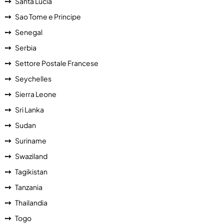
Santa Lucia
Sao Tome e Principe
Senegal
Serbia
Settore Postale Francese
Seychelles
Sierra Leone
Sri Lanka
Sudan
Suriname
Swaziland
Tagikistan
Tanzania
Thailandia
Togo