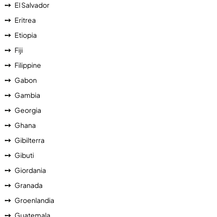
El Salvador
Eritrea
Etiopia
Fiji
Filippine
Gabon
Gambia
Georgia
Ghana
Gibilterra
Gibuti
Giordania
Granada
Groenlandia
Guatemala