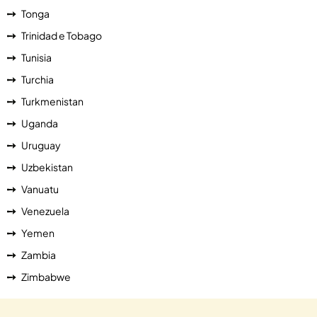
Tonga
Trinidad e Tobago
Tunisia
Turchia
Turkmenistan
Uganda
Uruguay
Uzbekistan
Vanuatu
Venezuela
Yemen
Zambia
Zimbabwe