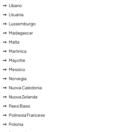
Libano
Lituania
Lussemburgo
Madagascar
Malta
Martinica
Mayotte
Messico
Norvegia
Nuova Caledonia
Nuova Zelanda
Paesi Bassi
Polinesia Francese
Polonia