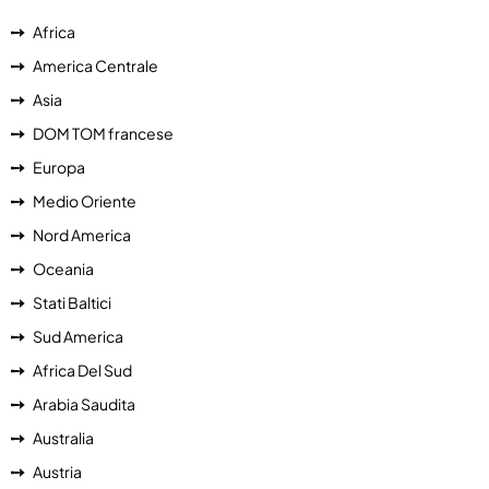
Africa
America Centrale
Asia
DOM TOM francese
Europa
Medio Oriente
Nord America
Oceania
Stati Baltici
Sud America
Africa Del Sud
Arabia Saudita
Australia
Austria