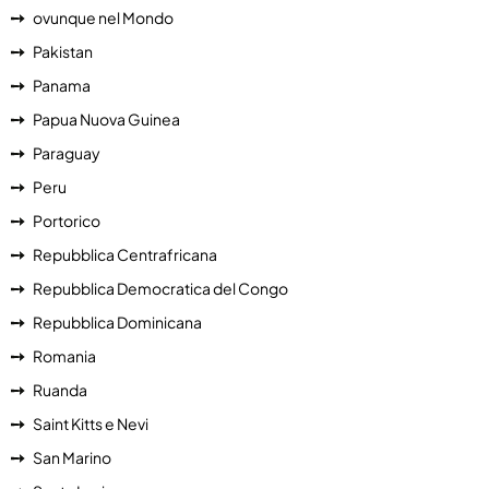
ovunque nel Mondo
Pakistan
Panama
Papua Nuova Guinea
Paraguay
Peru
Portorico
Repubblica Centrafricana
Repubblica Democratica del Congo
Repubblica Dominicana
Romania
Ruanda
Saint Kitts e Nevi
San Marino