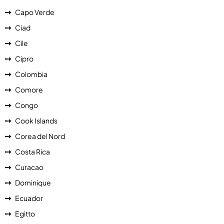
Capo Verde
Ciad
Cile
Cipro
Colombia
Comore
Congo
Cook Islands
Corea del Nord
Costa Rica
Curacao
Dominique
Ecuador
Egitto