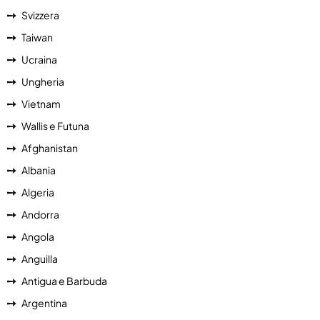
Svizzera
Taiwan
Ucraina
Ungheria
Vietnam
Wallis e Futuna
Afghanistan
Albania
Algeria
Andorra
Angola
Anguilla
Antigua e Barbuda
Argentina