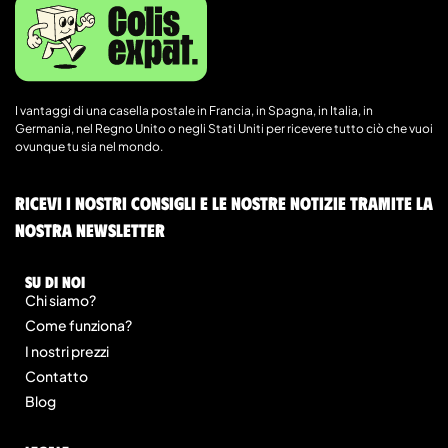
I vantaggi di una casella postale in Francia, in Spagna, in Italia, in
Germania, nel Regno Unito o negli Stati Uniti per ricevere tutto ciò che vuoi
ovunque tu sia nel mondo.
Ricevi i nostri consigli e le nostre notizie tramite la
nostra newsletter
Su di noi
Chi siamo?
Come funziona?
I nostri prezzi
Contatto
Blog