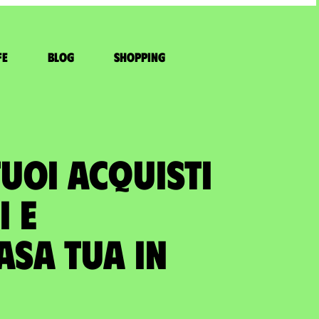
fe
Blog
Shopping
TUOI ACQUISTI
I E
asa tua in