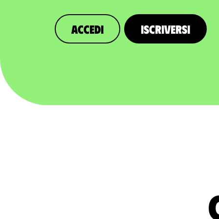
Accedi
Iscriversi