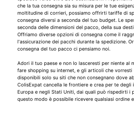
che la tua consegna sia su misura per le tue esigen
moltitudine di corrieri, possiamo offrirti tariffe di 
consegna diversi a seconda del tuo budget. Le spes
seconda delle dimensioni del pacco, della sua desti
Offriamo diverse opzioni di consegna come il rag
l'assicurazione dei pacchi durante la spedizione. Ord
consegna del tuo pacco ci pensiamo noi.
Adori il tuo paese e non lo lasceresti per niente a
fare shopping su internet, e gli articoli che vorres
disponibili solo su siti che non consegnano dove abi
ColisExpat cancella le frontiere e crea per te degli i
Europa e negli Stati Uniti, dai quali può rispedirti i 
questo modo è possibile ricevere qualsiasi ordine e