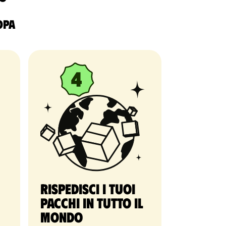
ropa
Rispedisci i tuoi
pacchi in tutto il
mondo