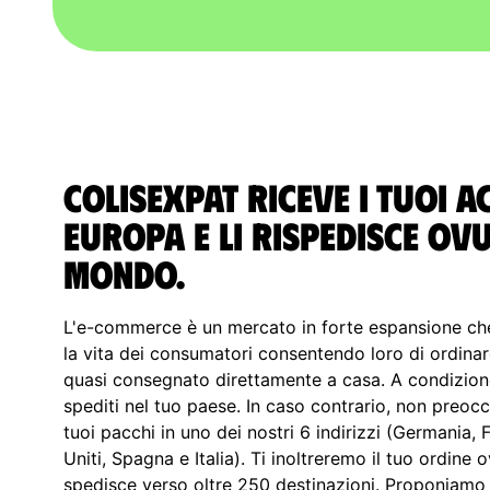
ColisExpat riceve i tuoi a
Europa e li rispedisce ov
Mondo.
L'e-commerce è un mercato in forte espansione che
la vita dei consumatori consentendo loro di ordinar
quasi consegnato direttamente a casa. A condizion
spediti nel tuo paese. In caso contrario, non preocc
tuoi pacchi in uno dei nostri 6 indirizzi (Germania, 
Uniti, Spagna e Italia). Ti inoltreremo il tuo ordine
spedisce verso oltre 250 destinazioni. Proponiamo d