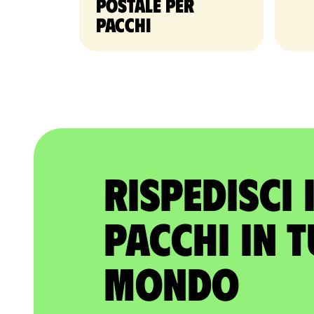
postale per
pacchi
Rispedisci 
pacchi in t
mondo