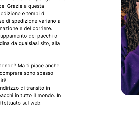
ze. Grazie a questa
spedizione e tempi di
e di spedizione variano a
nazione e del corriere.
gruppamento dei pacchi o
ina da qualsiasi sito, alla
l mondo? Ma ti piace anche
ti comprare sono spesso
ti!
ndirizzo di transito in
pacchi in tutto il mondo. In
ffettuato sul web.