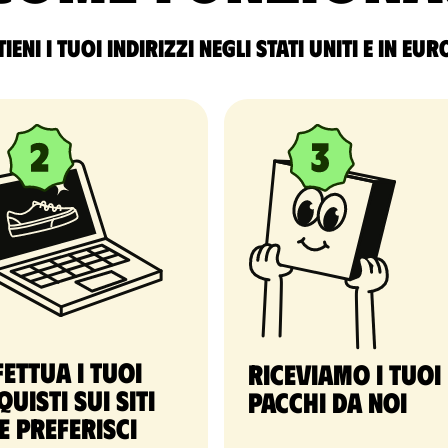
ieni i tuoi indirizzi negli Stati Uniti e in Eu
fettua i tuoi
Riceviamo i tuoi
quisti sui siti
pacchi da noi
e preferisci