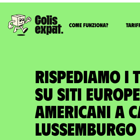
Come funziona?
Tarif
RISPEDIAMO I 
SU SITI EUROPE
AMERICANI A c
Lussemburgo