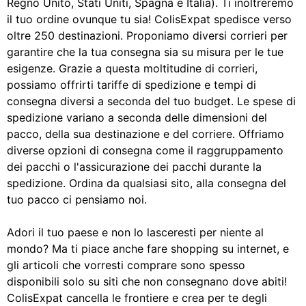
Regno Unito, Stati Uniti, Spagna e Italia). Ti inoltreremo
il tuo ordine ovunque tu sia! ColisExpat spedisce verso
oltre 250 destinazioni. Proponiamo diversi corrieri per
garantire che la tua consegna sia su misura per le tue
esigenze. Grazie a questa moltitudine di corrieri,
possiamo offrirti tariffe di spedizione e tempi di
consegna diversi a seconda del tuo budget. Le spese di
spedizione variano a seconda delle dimensioni del
pacco, della sua destinazione e del corriere. Offriamo
diverse opzioni di consegna come il raggruppamento
dei pacchi o l'assicurazione dei pacchi durante la
spedizione. Ordina da qualsiasi sito, alla consegna del
tuo pacco ci pensiamo noi.
Adori il tuo paese e non lo lasceresti per niente al
mondo? Ma ti piace anche fare shopping su internet, e
gli articoli che vorresti comprare sono spesso
disponibili solo su siti che non consegnano dove abiti!
ColisExpat cancella le frontiere e crea per te degli