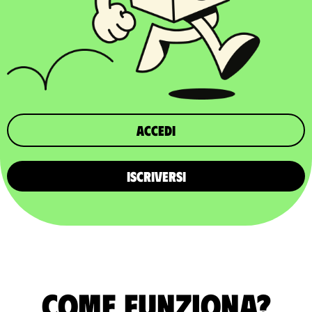
Accedi
ISCRIVERSI
Come funziona?