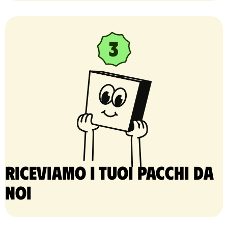
Riceviamo i tuoi pacchi da
noi