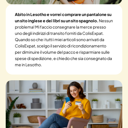
Abito in Lesotho e vorrei comprare un pantalone su
un sito inglese e dei libri su un sito spagnolo.
Nessun
problema! Mi faccio consegnare la merce presso
uno degli indirizzi di transito forniti da ColisExpat.
Quando so che i tutti i miei articoli sono arrivati da
ColisExpat, scelgo il servizio di ricondizionamento
per diminuire il volume del pacco e risparmiare sulle
spese di spedizione, e chiedo che sia consegnato da
me in Lesotho.