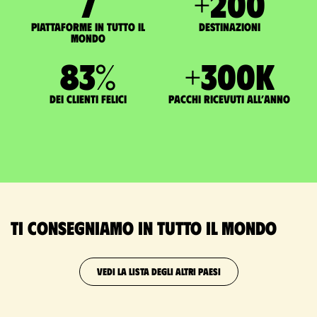
7
+
200
Piattaforme in tutto il
Destinazioni
mondo
83
%
+
300
K
dei clienti felici
pacchi ricevuti all’anno
Ti consegniamo in tutto il mondo
VEDI LA LISTA DEGLI ALTRI PAESI