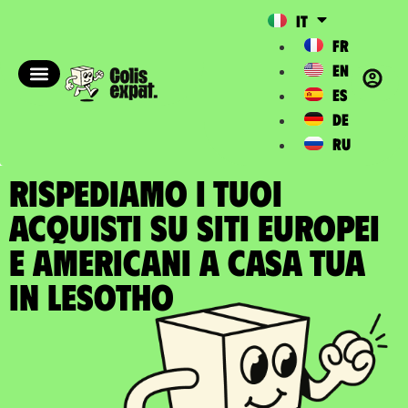
IT
FR
EN
ES
DE
RU
RISPEDIAMO I TUOI
ACQUISTI SU SITI EUROPEI
E AMERICANI A casa tua
in Lesotho