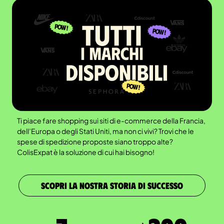
Ti piace fare shopping sui siti di e-commerce della Francia,
dell’Europa o degli Stati Uniti, ma non ci vivi? Trovi che le
spese di spedizione proposte siano troppo alte?
ColisExpat è la soluzione di cui hai bisogno!
SCOPRI LA NOSTRA STORIA DI SUCCESSO