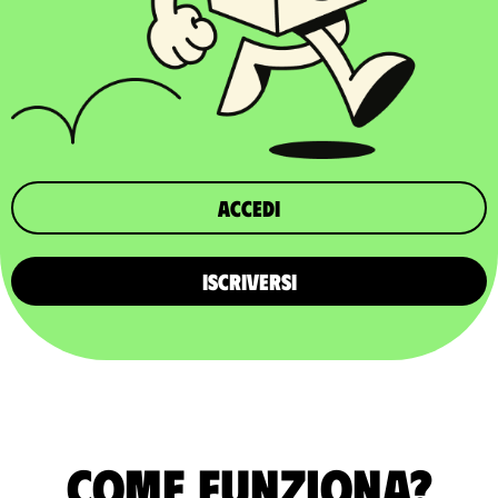
Accedi
ISCRIVERSI
Come funziona?