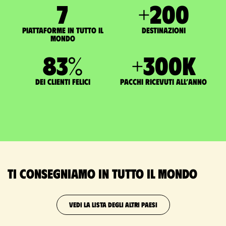
7
+
200
Piattaforme in tutto il
Destinazioni
mondo
83
%
+
300
K
dei clienti felici
pacchi ricevuti all’anno
Ti consegniamo in tutto il mondo
VEDI LA LISTA DEGLI ALTRI PAESI