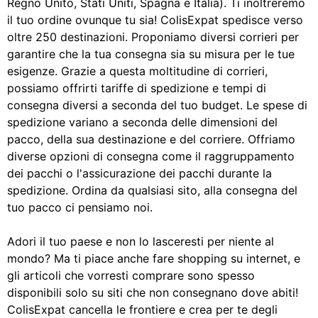
Regno Unito, Stati Uniti, Spagna e Italia). Ti inoltreremo
il tuo ordine ovunque tu sia! ColisExpat spedisce verso
oltre 250 destinazioni. Proponiamo diversi corrieri per
garantire che la tua consegna sia su misura per le tue
esigenze. Grazie a questa moltitudine di corrieri,
possiamo offrirti tariffe di spedizione e tempi di
consegna diversi a seconda del tuo budget. Le spese di
spedizione variano a seconda delle dimensioni del
pacco, della sua destinazione e del corriere. Offriamo
diverse opzioni di consegna come il raggruppamento
dei pacchi o l'assicurazione dei pacchi durante la
spedizione. Ordina da qualsiasi sito, alla consegna del
tuo pacco ci pensiamo noi.
Adori il tuo paese e non lo lasceresti per niente al
mondo? Ma ti piace anche fare shopping su internet, e
gli articoli che vorresti comprare sono spesso
disponibili solo su siti che non consegnano dove abiti!
ColisExpat cancella le frontiere e crea per te degli