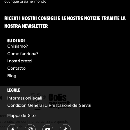
ovunque tu sia nel mondo.
Ricevi i nostri consigli e le nostre notizie tramite la
nostra newsletter
Su di noi
Chi siamo?
Come funziona?
I nostri prezzi
Contatto
Blog
legale
Informazioni legali
Condizioni Generali di Prestazione dei Servizi
Mappa del Sito