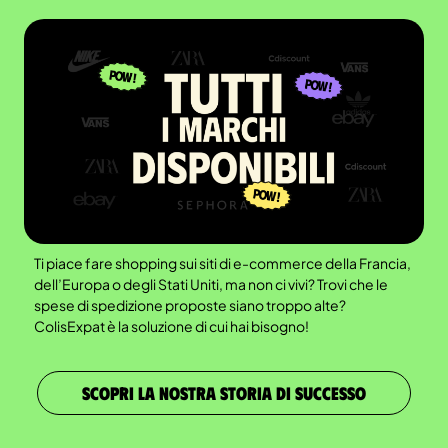
Ti piace fare shopping sui siti di e-commerce della Francia,
dell’Europa o degli Stati Uniti, ma non ci vivi? Trovi che le
spese di spedizione proposte siano troppo alte?
ColisExpat è la soluzione di cui hai bisogno!
SCOPRI LA NOSTRA STORIA DI SUCCESSO