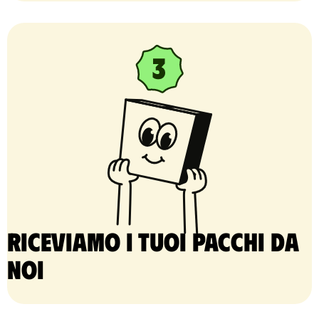
Riceviamo i tuoi pacchi da
noi