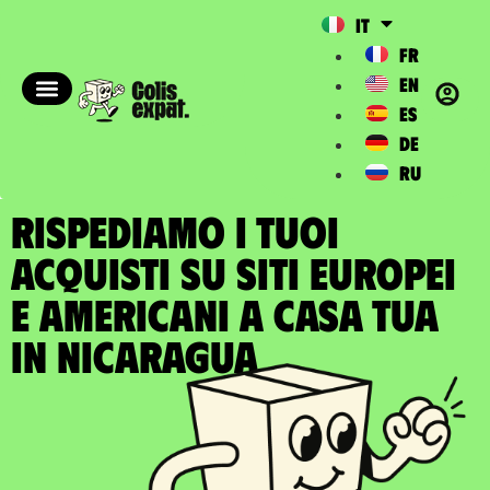
IT
FR
EN
ES
DE
RU
RISPEDIAMO I TUOI
ACQUISTI SU SITI EUROPEI
E AMERICANI A casa tua
in Nicaragua