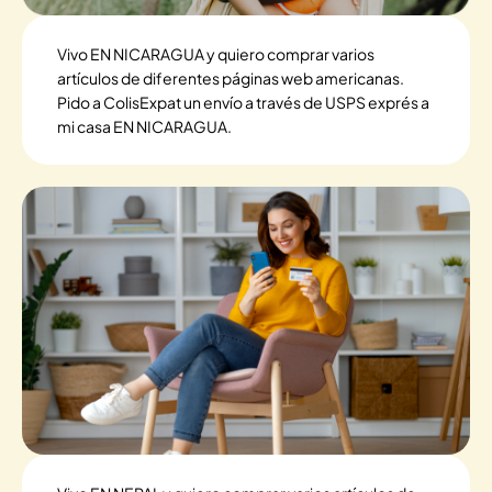
Vivo EN NICARAGUA y quiero comprar varios
artículos de diferentes páginas web americanas.
Pido a ColisExpat un envío a través de USPS exprés a
mi casa EN NICARAGUA.