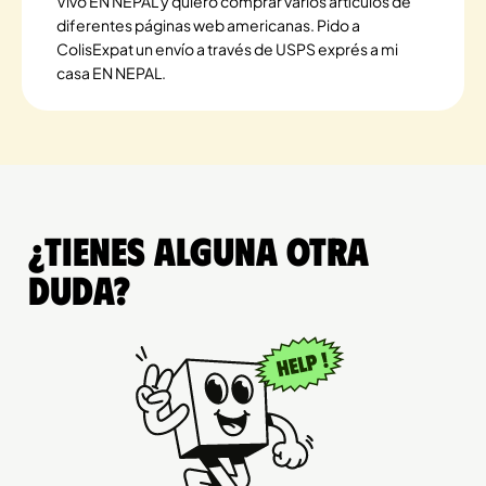
Vivo EN NEPAL y quiero comprar varios artículos de
diferentes páginas web americanas. Pido a
ColisExpat un envío a través de USPS exprés a mi
casa EN NEPAL.
¿Tienes alguna otra
duda?