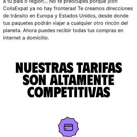
a tu país o región… No te preocupes porque ¡con
ColisExpat ya no hay fronteras! Te creamos direcciones
de tránsito en Europa y Estados Unidos, desde donde
tus paquetes podrán viajar a cualquier otro rincón del
planeta. Ahora puedes recibir todas tus compras en
internet a domicilio.
Nuestras tarifas
son altamente
competitivas