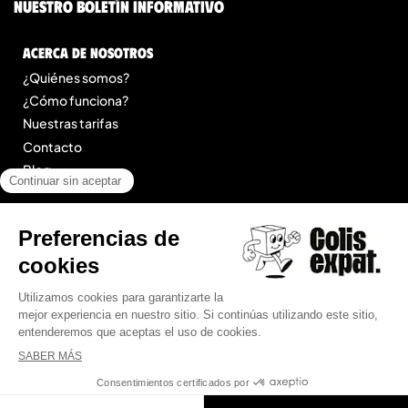
nuestro boletín informativo
Acerca de nosotros
¿Quiénes somos?
¿Cómo funciona?
Nuestras tarifas
Contacto
Blog
Legal
Menciones legales
Condiciones Generales de Prestación de Servicios
Mapa del sitio
© 2025 Colis Expat.