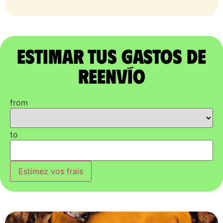
Estimar tus gastos de
reenvío
from
to
Estimez vos frais