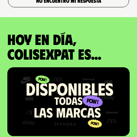
NO ENCUENTRO MI RESPUESTA
Hoy en día,
ColisExpat es...