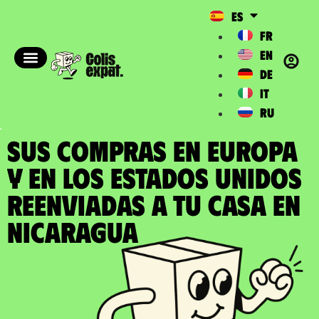
ES
FR
EN
DE
IT
RU
SUS COMPRAS EN EUROPA
Y EN LOS ESTADOS UNIDOS
REENVIADAS a tu casa en
Nicaragua