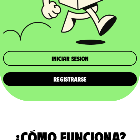
iniciar sesión
REGISTRARSE
¿Cómo funciona?