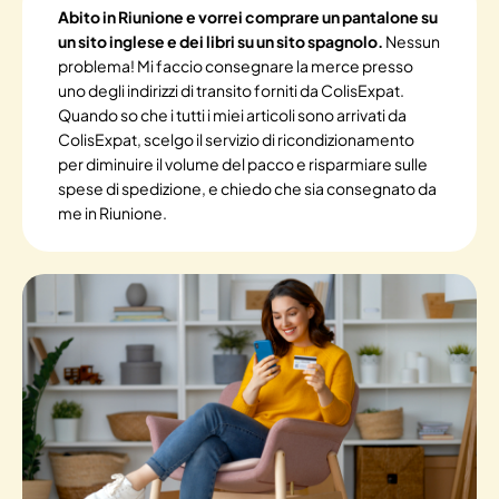
Abito in Riunione e vorrei comprare un pantalone su
un sito inglese e dei libri su un sito spagnolo.
Nessun
problema! Mi faccio consegnare la merce presso
uno degli indirizzi di transito forniti da ColisExpat.
Quando so che i tutti i miei articoli sono arrivati da
ColisExpat, scelgo il servizio di ricondizionamento
per diminuire il volume del pacco e risparmiare sulle
spese di spedizione, e chiedo che sia consegnato da
me in Riunione.