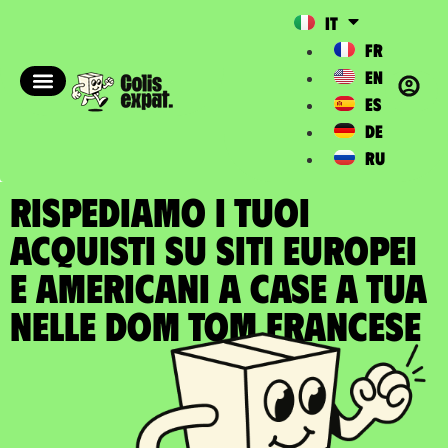
IT
FR
EN
ES
DE
RU
RISPEDIAMO I TUOI
ACQUISTI SU SITI EUROPEI
E AMERICANI A case a tua
nelle DOM TOM francese