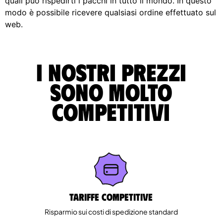
quali può rispedirti i pacchi in tutto il mondo. In questo
modo è possibile ricevere qualsiasi ordine effettuato sul
web.
I nostri prezzi
sono molto
competitivi
Tariffe competitive
Risparmio sui costi di spedizione standard