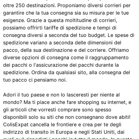
oltre 250 destinazioni. Proponiamo diversi corrieri per
garantire che la tua consegna sia su misura per le tue
esigenze. Grazie a questa moltitudine di corrieri,
possiamo offrirti tariffe di spedizione e tempi di
consegna diversi a seconda del tuo budget. Le spese di
spedizione variano a seconda delle dimensioni del
pacco, della sua destinazione e del corriere. Offriamo
diverse opzioni di consegna come il raggruppamento
dei pacchi o l'assicurazione dei pacchi durante la
spedizione. Ordina da qualsiasi sito, alla consegna del
tuo pacco ci pensiamo noi.
Adori il tuo paese e non lo lasceresti per niente al
mondo? Ma ti piace anche fare shopping su internet, e
gli articoli che vorresti comprare sono spesso
disponibili solo su siti che non consegnano dove abiti!
ColisExpat cancella le frontiere e crea per te degli
indirizzo di transito in Europa e negli Stati Uniti, dai