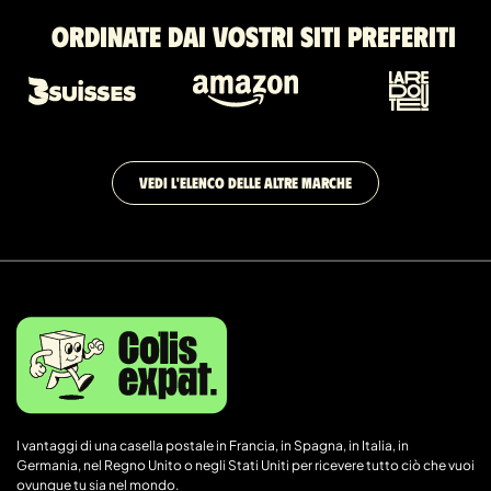
Ordinate dai vostri siti preferiti
VEDI L'ELENCO DELLE ALTRE MARCHE
I vantaggi di una casella postale in Francia, in Spagna, in Italia, in
Germania, nel Regno Unito o negli Stati Uniti per ricevere tutto ciò che vuoi
ovunque tu sia nel mondo.