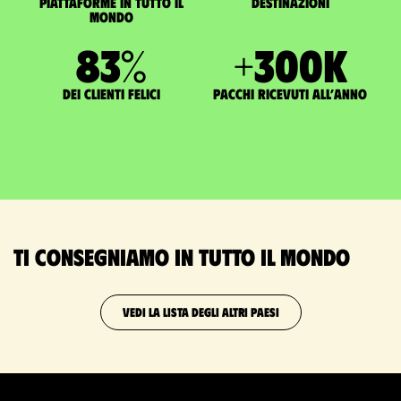
Piattaforme in tutto il
Destinazioni
mondo
83
%
+
300
K
dei clienti felici
pacchi ricevuti all’anno
Ti consegniamo in tutto il mondo
VEDI LA LISTA DEGLI ALTRI PAESI