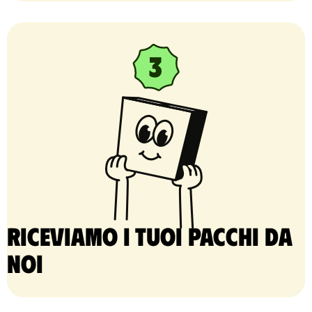
Riceviamo i tuoi pacchi da
noi