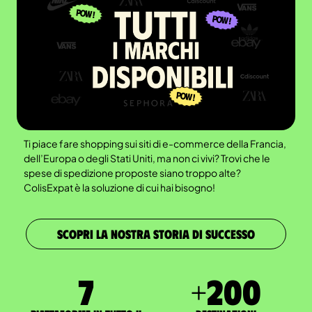
Ti piace fare shopping sui siti di e-commerce della Francia,
dell’Europa o degli Stati Uniti, ma non ci vivi? Trovi che le
spese di spedizione proposte siano troppo alte?
ColisExpat è la soluzione di cui hai bisogno!
SCOPRI LA NOSTRA STORIA DI SUCCESSO
7
+
200