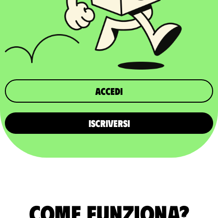
Accedi
ISCRIVERSI
Come funziona?