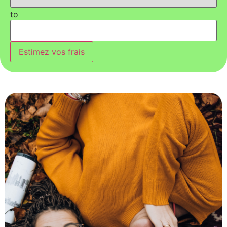
to
Estimez vos frais