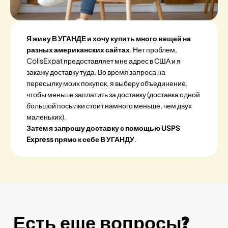
Я живу В УГАНДЕ и хочу купить много вещей на
разных американских сайтах
. Нет проблем,
ColisExpat предоставляет мне адрес в США и я
закажу доставку туда. Во время запроса на
пересылку моих покупок, я выберу объединение,
чтобы меньше заплатить за доставку (доставка одной
большой посылки стоит намного меньше, чем двух
маленьких).
Затем я запрошу доставку с помощью USPS
Express прямо к себе В УГАНДУ
.
Есть еще вопросы?