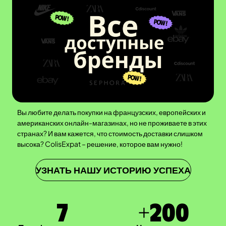
Вы любите делать покупки на французских, европейских и
американских онлайн-магазинах, но не проживаете в этих
странах? И вам кажется, что стоимость доставки слишком
высока? ColisExpat – решение, которое вам нужно!
УЗНАТЬ НАШУ ИСТОРИЮ УСПЕХА
7
+
200