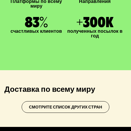
Платформы по всему
Направления
миру
83
%
+
300
K
счастливых клиентов
полученных посылок в
год
Доставка по всему миру
СМОТРИТЕ СПИСОК ДРУГИХ СТРАН