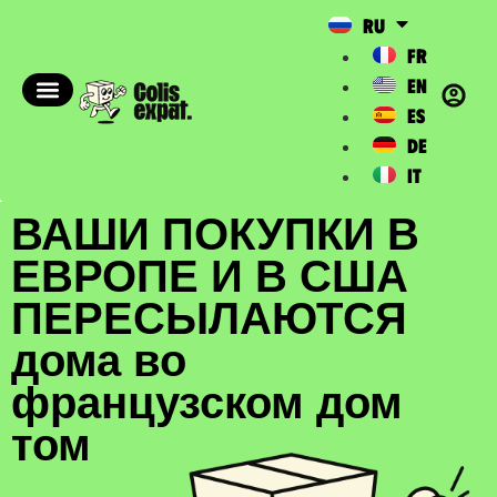
RU
FR
EN
ES
DE
IT
ВАШИ ПОКУПКИ В
ЕВРОПЕ И В США
ПЕРЕСЫЛАЮТСЯ
дома во
французском дом
том