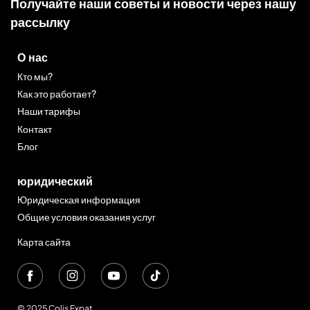
Получайте наши советы и новости через нашу
рассылку
О нас
Кто мы?
Как это работает?
Наши тарифы
Контакт
Блог
юридический
Юридическая информация
Общие условия оказания услуг
Карта сайта
© 2025 Colis Expat.