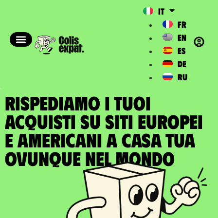
IT
FR
EN
ES
DE
RU
RISPEDIAMO I TUOI
ACQUISTI SU SITI EUROPEI
E AMERICANI A casa tua
ovunque nel Mondo