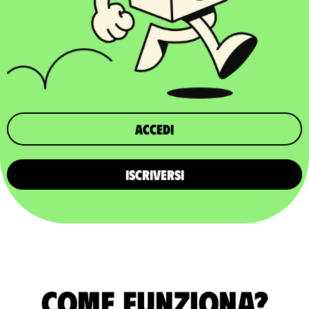
Accedi
ISCRIVERSI
Come funziona?