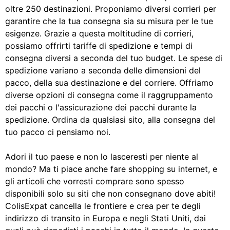
oltre 250 destinazioni. Proponiamo diversi corrieri per
garantire che la tua consegna sia su misura per le tue
esigenze. Grazie a questa moltitudine di corrieri,
possiamo offrirti tariffe di spedizione e tempi di
consegna diversi a seconda del tuo budget. Le spese di
spedizione variano a seconda delle dimensioni del
pacco, della sua destinazione e del corriere. Offriamo
diverse opzioni di consegna come il raggruppamento
dei pacchi o l'assicurazione dei pacchi durante la
spedizione. Ordina da qualsiasi sito, alla consegna del
tuo pacco ci pensiamo noi.
Adori il tuo paese e non lo lasceresti per niente al
mondo? Ma ti piace anche fare shopping su internet, e
gli articoli che vorresti comprare sono spesso
disponibili solo su siti che non consegnano dove abiti!
ColisExpat cancella le frontiere e crea per te degli
indirizzo di transito in Europa e negli Stati Uniti, dai