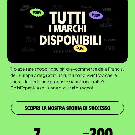
Ti piace fare shopping sui siti di e-commerce della Francia,
dell’Europa o degli Stati Uniti, ma non ci vivi? Trovi che le
spese di spedizione proposte siano troppo alte?
ColisExpat è la soluzione di cui hai bisogno!
SCOPRI LA NOSTRA STORIA DI SUCCESSO
7
+
200