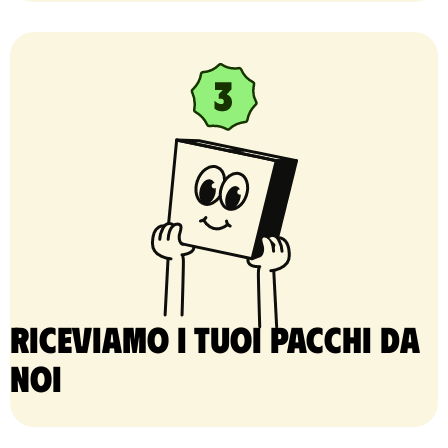
Riceviamo i tuoi pacchi da
noi