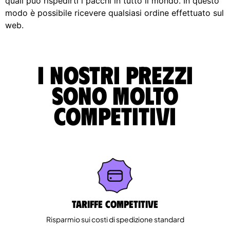
quali può rispedirti i pacchi in tutto il mondo. In questo
modo è possibile ricevere qualsiasi ordine effettuato sul
web.
I nostri prezzi
sono molto
competitivi
Tariffe competitive
Risparmio sui costi di spedizione standard