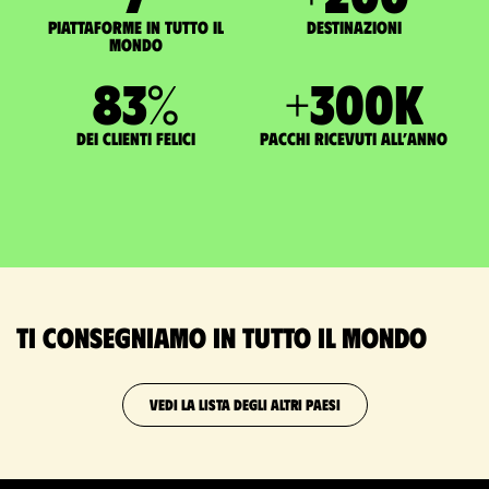
Piattaforme in tutto il
Destinazioni
mondo
83
%
+
300
K
dei clienti felici
pacchi ricevuti all’anno
Ti consegniamo in tutto il mondo
VEDI LA LISTA DEGLI ALTRI PAESI