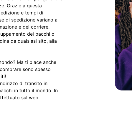
ze. Grazie a questa
spedizione e tempi di
e di spedizione variano a
nazione e del corriere.
gruppamento dei pacchi o
ina da qualsiasi sito, alla
l mondo? Ma ti piace anche
ti comprare sono spesso
ti!
ndirizzo di transito in
pacchi in tutto il mondo. In
ffettuato sul web.