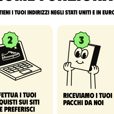
ieni i tuoi indirizzi negli Stati Uniti e in Eu
fettua i tuoi
Riceviamo i tuoi
quisti sui siti
pacchi da noi
e preferisci