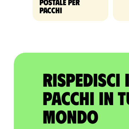
postale per
pacchi
Rispedisci 
pacchi in t
mondo