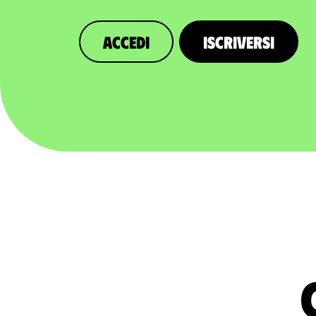
Accedi
Iscriversi