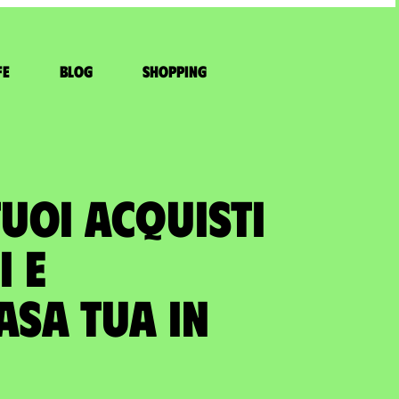
fe
Blog
Shopping
TUOI ACQUISTI
I E
asa tua in