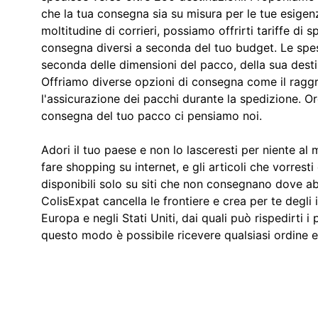
che la tua consegna sia su misura per le tue esigen
moltitudine di corrieri, possiamo offrirti tariffe di 
consegna diversi a seconda del tuo budget. Le spes
seconda delle dimensioni del pacco, della sua desti
Offriamo diverse opzioni di consegna come il rag
l'assicurazione dei pacchi durante la spedizione. Ord
consegna del tuo pacco ci pensiamo noi.
Adori il tuo paese e non lo lasceresti per niente a
fare shopping su internet, e gli articoli che vorres
disponibili solo su siti che non consegnano dove abi
ColisExpat cancella le frontiere e crea per te degli i
Europa e negli Stati Uniti, dai quali può rispedirti i 
questo modo è possibile ricevere qualsiasi ordine e