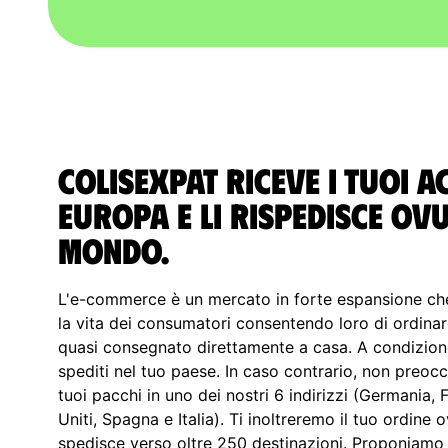
ColisExpat riceve i tuoi a
Europa e li rispedisce ov
Mondo.
L'e-commerce è un mercato in forte espansione che
la vita dei consumatori consentendo loro di ordinar
quasi consegnato direttamente a casa. A condizion
spediti nel tuo paese. In caso contrario, non preocc
tuoi pacchi in uno dei nostri 6 indirizzi (Germania, 
Uniti, Spagna e Italia). Ti inoltreremo il tuo ordine
spedisce verso oltre 250 destinazioni. Proponiamo d