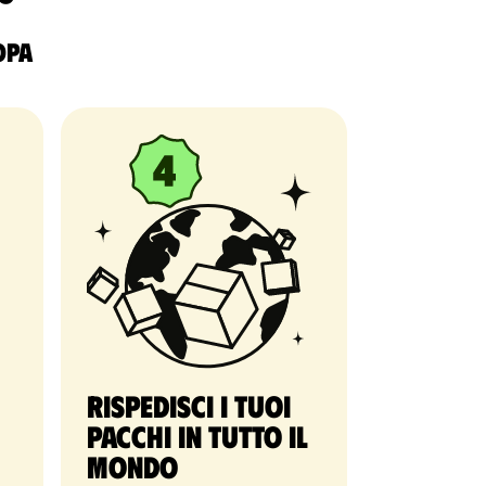
ropa
Rispedisci i tuoi
pacchi in tutto il
mondo