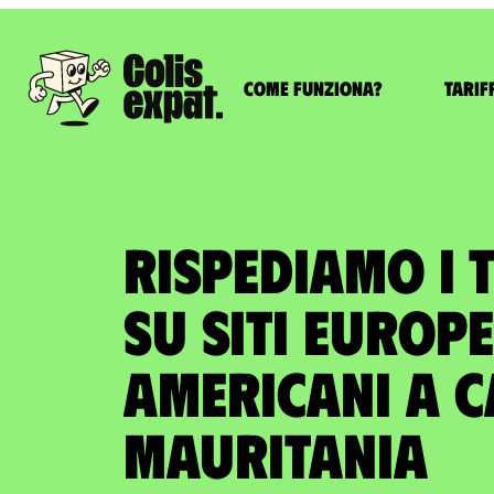
Come funziona?
Tarif
RISPEDIAMO I 
SU SITI EUROPE
AMERICANI A c
Mauritania