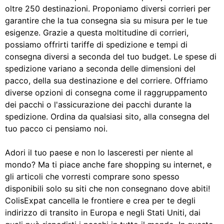
oltre 250 destinazioni. Proponiamo diversi corrieri per
garantire che la tua consegna sia su misura per le tue
esigenze. Grazie a questa moltitudine di corrieri,
possiamo offrirti tariffe di spedizione e tempi di
consegna diversi a seconda del tuo budget. Le spese di
spedizione variano a seconda delle dimensioni del
pacco, della sua destinazione e del corriere. Offriamo
diverse opzioni di consegna come il raggruppamento
dei pacchi o l'assicurazione dei pacchi durante la
spedizione. Ordina da qualsiasi sito, alla consegna del
tuo pacco ci pensiamo noi.
Adori il tuo paese e non lo lasceresti per niente al
mondo? Ma ti piace anche fare shopping su internet, e
gli articoli che vorresti comprare sono spesso
disponibili solo su siti che non consegnano dove abiti!
ColisExpat cancella le frontiere e crea per te degli
indirizzo di transito in Europa e negli Stati Uniti, dai