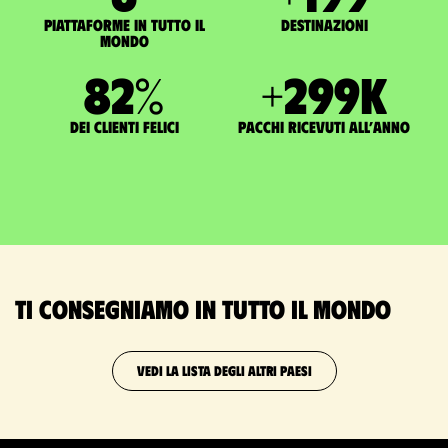
Piattaforme in tutto il
Destinazioni
mondo
83
%
+
300
K
dei clienti felici
pacchi ricevuti all’anno
Ti consegniamo in tutto il mondo
VEDI LA LISTA DEGLI ALTRI PAESI