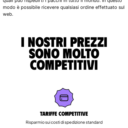
quali può rispedirti i pacchi in tutto il mondo. In questo
modo è possibile ricevere qualsiasi ordine effettuato sul
web.
I nostri prezzi
sono molto
competitivi
Tariffe competitive
Risparmio sui costi di spedizione standard