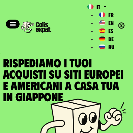
IT
FR
EN
ES
DE
RU
RISPEDIAMO I TUOI
ACQUISTI SU SITI EUROPEI
E AMERICANI A casa tua
in Giappone