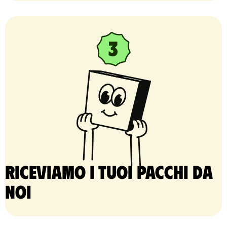
Riceviamo i tuoi pacchi da
noi