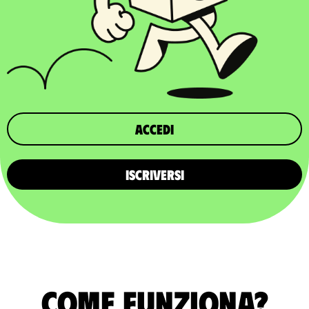
Accedi
ISCRIVERSI
Come funziona?