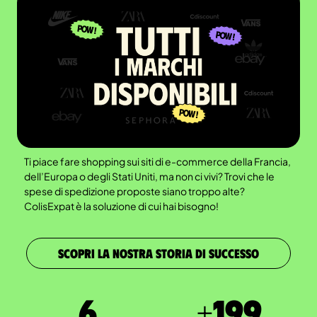
Ti piace fare shopping sui siti di e-commerce della Francia,
dell’Europa o degli Stati Uniti, ma non ci vivi? Trovi che le
spese di spedizione proposte siano troppo alte?
ColisExpat è la soluzione di cui hai bisogno!
SCOPRI LA NOSTRA STORIA DI SUCCESSO
7
+
200