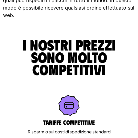
quali può rispedirti i pacchi in tutto il mondo. In questo
modo è possibile ricevere qualsiasi ordine effettuato sul
web.
I nostri prezzi
sono molto
competitivi
Tariffe competitive
Risparmio sui costi di spedizione standard