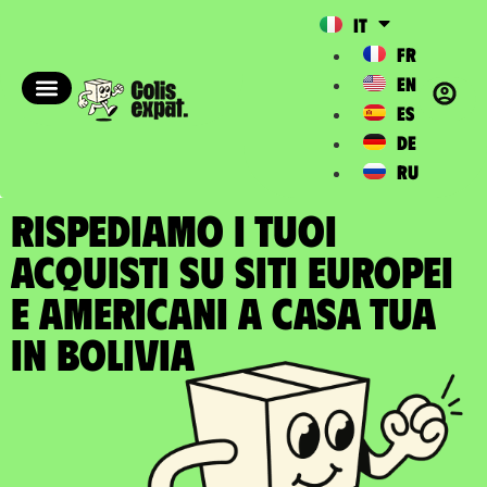
IT
FR
EN
ES
DE
RU
RISPEDIAMO I TUOI
ACQUISTI SU SITI EUROPEI
E AMERICANI A casa tua
in Bolivia