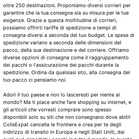
oltre 250 destinazioni. Proponiamo diversi corrieri per
garantire che la tua consegna sia su misura per le tue
esigenze. Grazie a questa moltitudine di corrieri,
possiamo offrirti tariffe di spedizione e tempi di
consegna diversi a seconda del tuo budget. Le spese di
spedizione variano a seconda delle dimensioni del
pacco, della sua destinazione e del corriere. Offriamo
diverse opzioni di consegna come il raggruppamento
dei pacchi o l'assicurazione dei pacchi durante la
spedizione. Ordina da qualsiasi sito, alla consegna del
tuo pacco ci pensiamo noi.
Adori il tuo paese e non lo lasceresti per niente al
mondo? Ma ti piace anche fare shopping su internet, e
gli articoli che vorresti comprare sono spesso
disponibili solo su siti che non consegnano dove abiti!
ColisExpat cancella le frontiere e crea per te degli
indirizzo di transito in Europa e negli Stati Uniti, dai