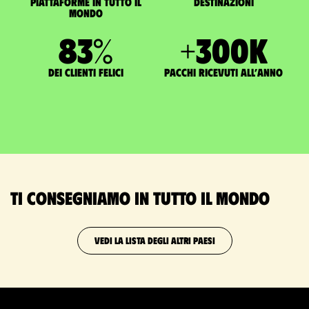
Piattaforme in tutto il
Destinazioni
mondo
83
%
+
300
K
dei clienti felici
pacchi ricevuti all’anno
Ti consegniamo in tutto il mondo
VEDI LA LISTA DEGLI ALTRI PAESI