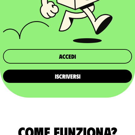
Accedi
ISCRIVERSI
Come funziona?