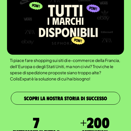
Ti piace fare shopping sui siti di e-commerce della Francia,
dell’Europa o degli Stati Uniti, ma non ci vivi? Trovi che le
spese di spedizione proposte siano troppo alte?
ColisExpat è la soluzione di cui hai bisogno!
SCOPRI LA NOSTRA STORIA DI SUCCESSO
7
+
200