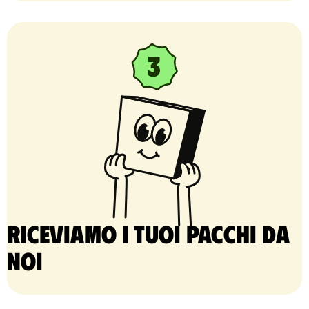
Riceviamo i tuoi pacchi da
noi