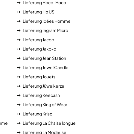
Lieferung Hoco-Hoco
Lieferung Hp US
Lieferung Idées Homme
Lieferung Ingram Micro
Lieferung Jacob
Lieferung Jako-o
Lieferung Jean Station
Lieferung Jewel Candle
Lieferung Jouets
Lieferung Jüwelkerze
Lieferung Keecash
Lieferung King of Wear
Lieferung Krisp
emme
Lieferung La Chaise longue
Lieferung La Modeuse