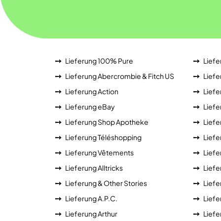
Lieferung 100% Pure
Liefe
Lieferung Abercrombie & Fitch US
Liefe
Lieferung Action
Liefe
Lieferung eBay
Liefe
Lieferung Shop Apotheke
Liefe
Lieferung Téléshopping
Lief
Lieferung Vêtements
Liefe
Lieferung Alltricks
Liefe
Lieferung & Other Stories
Liefe
Lieferung A.P.C.
Liefe
Lieferung Arthur
Liefe