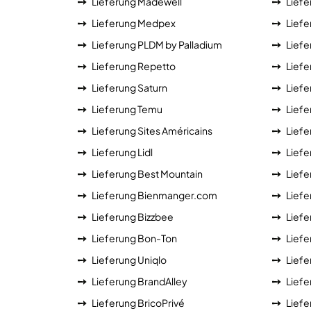
Lieferung Madewell
Liefe
Lieferung Medpex
Lief
Lieferung PLDM by Palladium
Liefe
Lieferung Repetto
Lief
Lieferung Saturn
Liefe
Lieferung Temu
Liefe
Lieferung Sites Américains
Liefe
Lieferung Lidl
Liefe
Lieferung Best Mountain
Liefe
Lieferung Bienmanger.com
Liefe
Lieferung Bizzbee
Liefe
Lieferung Bon-Ton
Lief
Lieferung Uniqlo
Liefe
Lieferung BrandAlley
Lief
Lieferung BricoPrivé
Liefe