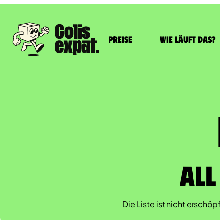
Preise
Wie läuft das?
All
Die Liste ist nicht ersch