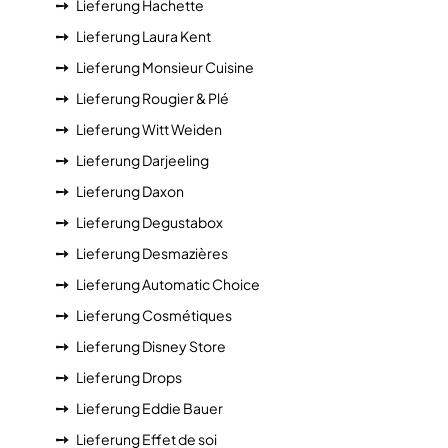
Lieferung Hachette
Lieferung Laura Kent
Lieferung Monsieur Cuisine
Lieferung Rougier & Plé
Lieferung Witt Weiden
Lieferung Darjeeling
Lieferung Daxon
Lieferung Degustabox
Lieferung Desmazières
Lieferung Automatic Choice
Lieferung Cosmétiques
Lieferung Disney Store
Lieferung Drops
Lieferung Eddie Bauer
Lieferung Effet de soi