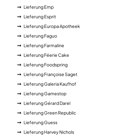
Lieferung Emp
Lieferung Esprit
Lieferung Europa Apotheek
Lieferung Faguo
Lieferung Farmaline
Lieferung Féerie Cake
Lieferung Foodspring
Lieferung Françoise Saget
Lieferung Galeria Kaufhof
Lieferung Gamestop
Lieferung Gérard Darel
Lieferung Green Republic
Lieferung Guess
Lieferung Harvey Nichols