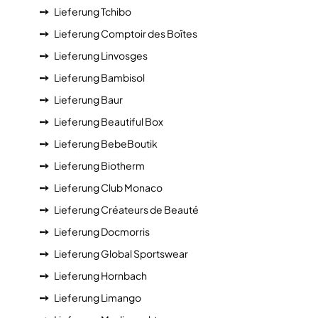
Lieferung Tchibo
Lieferung Comptoir des Boîtes
Lieferung Linvosges
Lieferung Bambisol
Lieferung Baur
Lieferung Beautiful Box
Lieferung BebeBoutik
Lieferung Biotherm
Lieferung Club Monaco
Lieferung Créateurs de Beauté
Lieferung Docmorris
Lieferung Global Sportswear
Lieferung Hornbach
Lieferung Limango