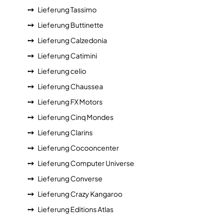
Lieferung Tassimo
Lieferung Buttinette
Lieferung Calzedonia
Lieferung Catimini
Lieferung celio
Lieferung Chaussea
Lieferung FX Motors
Lieferung Cinq Mondes
Lieferung Clarins
Lieferung Cocooncenter
Lieferung Computer Universe
Lieferung Converse
Lieferung Crazy Kangaroo
Lieferung Editions Atlas