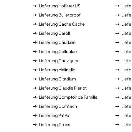
Lieferung Hollister US
Liefe
Lieferung Bulletproof
Liefe
Lieferung Cache Cache
Liefe
Lieferung Caroll
Liefe
Lieferung Caudalie
Liefe
Lieferung Cellublue
Lief
Lieferung Chevignon
Liefe
Lieferung Malinelle
Liefe
Lieferung Citadium
Liefe
Lieferung Claudie Pierlot
Liefe
Lieferung Comptoir de Famille
Liefe
Lieferung Comtech
Liefe
Lieferung PatPat
Liefe
Lieferung Crocs
Liefe