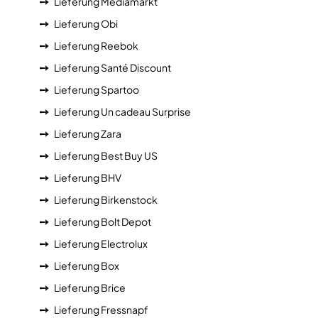
Lieferung Mediamarkt
Lieferung Obi
Lieferung Reebok
Lieferung Santé Discount
Lieferung Spartoo
Lieferung Un cadeau Surprise
Lieferung Zara
Lieferung Best Buy US
Lieferung BHV
Lieferung Birkenstock
Lieferung Bolt Depot
Lieferung Electrolux
Lieferung Box
Lieferung Brice
Lieferung Fressnapf