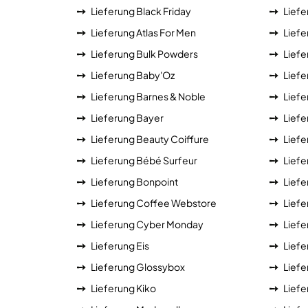
Lieferung Black Friday
Lief
Lieferung Atlas For Men
Lief
Lieferung Bulk Powders
Liefe
Lieferung Baby'Oz
Liefe
Lieferung Barnes & Noble
Lief
Lieferung Bayer
Liefe
Lieferung Beauty Coiffure
Liefe
Lieferung Bébé Surfeur
Lief
Lieferung Bonpoint
Liefe
Lieferung Coffee Webstore
Lief
Lieferung Cyber Monday
Liefe
Lieferung Eis
Liefe
Lieferung Glossybox
Liefe
Lieferung Kiko
Liefe