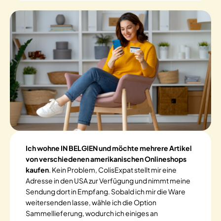
Ich wohne IN BELGIEN und möchte mehrere Artikel
von verschiedenen amerikanischen Onlineshops
kaufen
. Kein Problem, ColisExpat stellt mir eine
Adresse in den USA zur Verfügung und nimmt meine
Sendung dort in Empfang. Sobald ich mir die Ware
weitersenden lasse, wähle ich die Option
Sammellieferung, wodurch ich einiges an