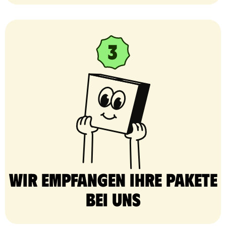
Wir empfangen Ihre Pakete
bei uns