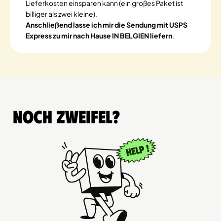
Lieferkosten einsparen kann (ein großes Paket ist
billiger als zwei kleine).
Anschließend lasse ich mir die Sendung mit USPS
Express zu mir nach Hause IN BELGIEN liefern
.
Noch Zweifel?