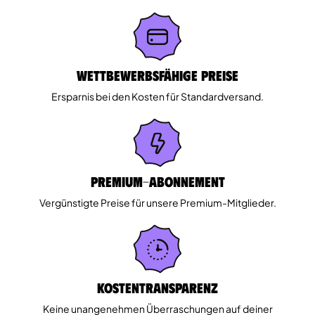
Wettbewerbsfähige Preise
Ersparnis bei den Kosten für Standardversand.
Premium-Abonnement
Vergünstigte Preise für unsere Premium-Mitglieder.
Kostentransparenz
Keine unangenehmen Überraschungen auf deiner