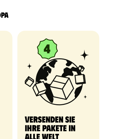
opa
Versenden Sie
Ihre Pakete in
alle Welt