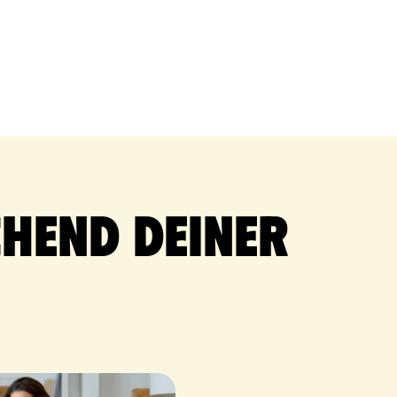
hend deiner