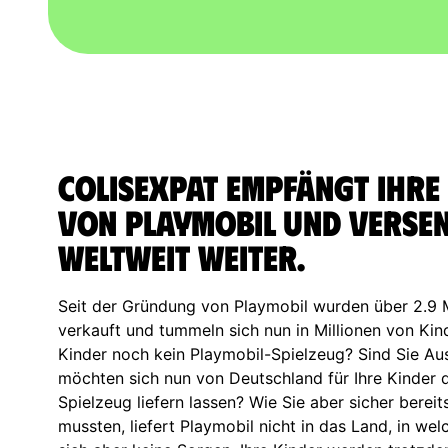
ColisExpat empfängt Ihre
von Playmobil und versen
weltweit weiter.
Seit der Gründung von Playmobil wurden über 2.9 M
verkauft und tummeln sich nun in Millionen von Ki
Kinder noch kein Playmobil-Spielzeug? Sind Sie A
möchten sich nun von Deutschland für Ihre Kinder 
Spielzeug liefern lassen? Wie Sie aber sicher bereit
mussten, liefert Playmobil nicht in das Land, in we