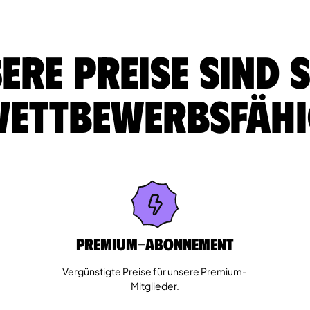
ere Preise sind 
ettbewerbsfäh
Premium-Abonnement
Vergünstigte Preise für unsere Premium-
Mitglieder.