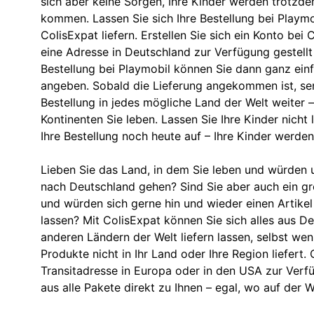
sich aber keine Sorgen, Ihre Kinder werden trotzd
kommen. Lassen Sie sich Ihre Bestellung bei Playm
ColisExpat liefern. Erstellen Sie sich ein Konto bei
eine Adresse in Deutschland zur Verfügung gestellt 
Bestellung bei Playmobil können Sie dann ganz einf
angeben. Sobald die Lieferung angekommen ist, sen
Bestellung in jedes mögliche Land der Welt weiter 
Kontinenten Sie leben. Lassen Sie Ihre Kinder nicht
Ihre Bestellung noch heute auf – Ihre Kinder werden
Lieben Sie das Land, in dem Sie leben und würden u
nach Deutschland gehen? Sind Sie aber auch ein g
und würden sich gerne hin und wieder einen Artikel
lassen? Mit ColisExpat können Sie sich alles aus D
anderen Ländern der Welt liefern lassen, selbst we
Produkte nicht in Ihr Land oder Ihre Region liefert. 
Transitadresse in Europa oder in den USA zur Verf
aus alle Pakete direkt zu Ihnen – egal, wo auf der W