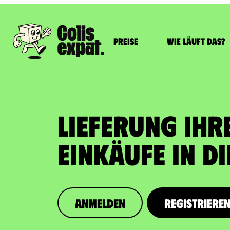
Preise
Wie läuft das?
LIEFERUNG IHR
EINKÄUFE In d
Anmelden
Registriere