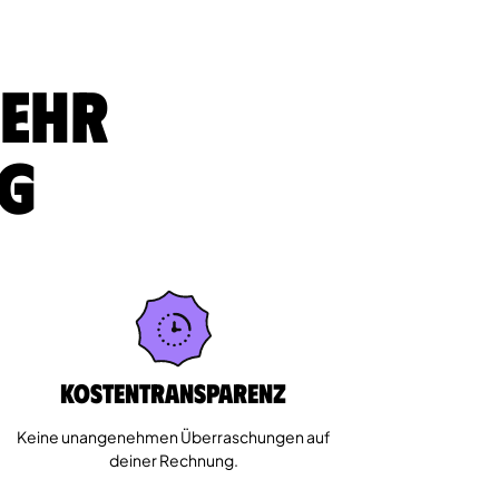
sehr
ig
Kostentransparenz
Keine unangenehmen Überraschungen auf
deiner Rechnung.