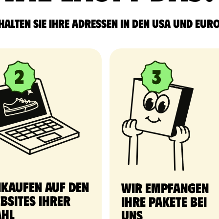
halten Sie Ihre Adressen in den USA und Eur
nkaufen auf den
Wir empfangen
bsites Ihrer
Ihre Pakete bei
hl
uns