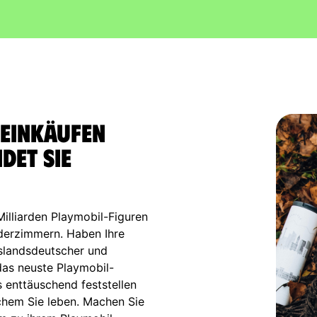
 Einkäufen
det sie
illiarden Playmobil-Figuren
nderzimmern. Haben Ihre
uslandsdeutscher und
das neuste Playmobil-
s enttäuschend feststellen
lchem Sie leben. Machen Sie