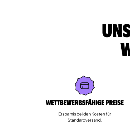
Uns
w
Wettbewerbsfähige Preise
Ersparnis bei den Kosten für
Standardversand.