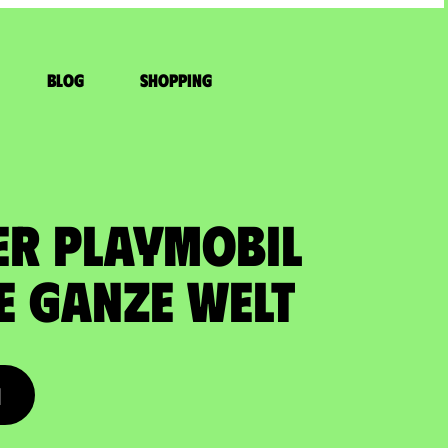
Blog
Shopping
ER PLAYMOBIL
ie ganze Welt
n