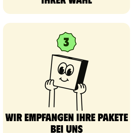
Wir empfangen Ihre Pakete
bei uns