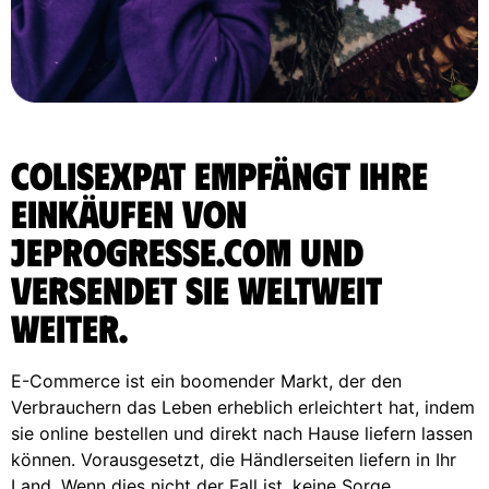
ColisExpat empfängt Ihre
Einkäufen von
Jeprogresse.com und
versendet sie weltweit
weiter.
E-Commerce ist ein boomender Markt, der den
Verbrauchern das Leben erheblich erleichtert hat, indem
sie online bestellen und direkt nach Hause liefern lassen
können. Vorausgesetzt, die Händlerseiten liefern in Ihr
Land. Wenn dies nicht der Fall ist, keine Sorge,