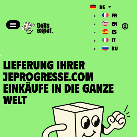
DE
FR
EN
ES
IT
RU
LIEFERUNG IHRER
JEPROGRESSE.COM
EINKÄUFE In die ganze
Welt