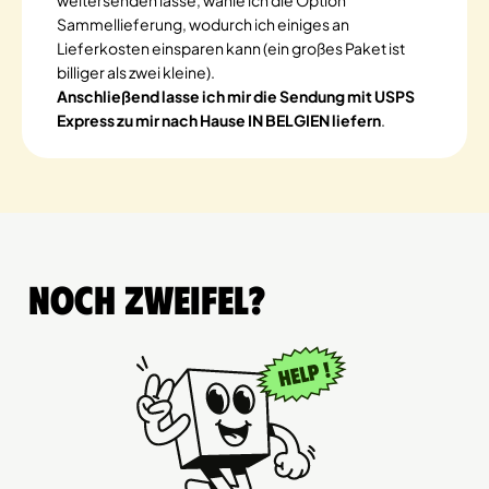
weitersenden lasse, wähle ich die Option
Sammellieferung, wodurch ich einiges an
Lieferkosten einsparen kann (ein großes Paket ist
billiger als zwei kleine).
Anschließend lasse ich mir die Sendung mit USPS
Express zu mir nach Hause IN BELGIEN liefern
.
Noch Zweifel?