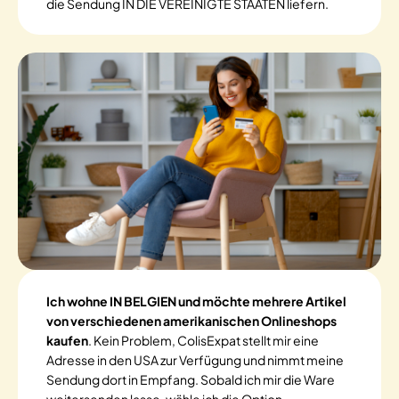
die Sendung IN DIE VEREINIGTE STAATEN liefern.
Ich wohne IN BELGIEN und möchte mehrere Artikel
von verschiedenen amerikanischen Onlineshops
kaufen
. Kein Problem, ColisExpat stellt mir eine
Adresse in den USA zur Verfügung und nimmt meine
Sendung dort in Empfang. Sobald ich mir die Ware