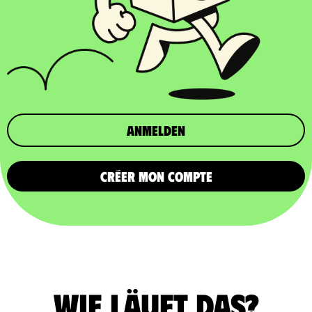
Anmelden
CRÉER MON COMPTE
Wie läuft das?