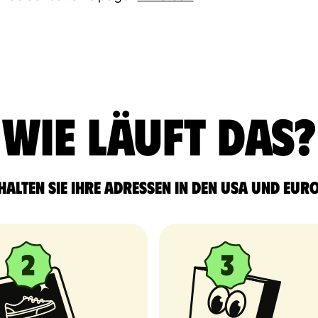
Wie läuft das?
halten Sie Ihre Adressen in den USA und Eur