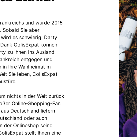
 Frankreichs und wurde 2015
. Sobald Sie aber
 wird es schwierig. Darty
. Dank ColisExpat können
ty zu Ihnen ins Ausland
Frankreich entgegen und
 in Ihre Wahlheimat m
elt Sie leben, ColisExpat
austüre.
m nichts in der Welt zurück
roßer Online-Shopping-Fan
 aus Deutschland liefern
eutschland oder auch
nn der Onlineshop seine
ColisExpat stellt Ihnen eine