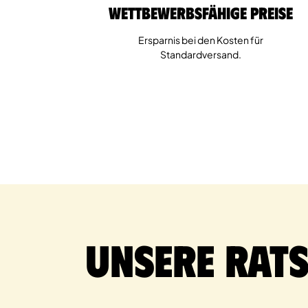
Wettbewerbsfähige Preise
Ersparnis bei den Kosten für
Standardversand.
Unsere Rat