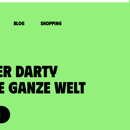
Blog
Shopping
ER DARTY
ie ganze Welt
n