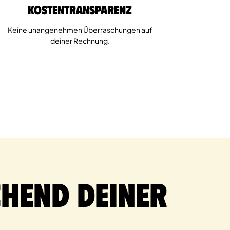
Kostentransparenz
Keine unangenehmen Überraschungen auf
deiner Rechnung.
hend deiner