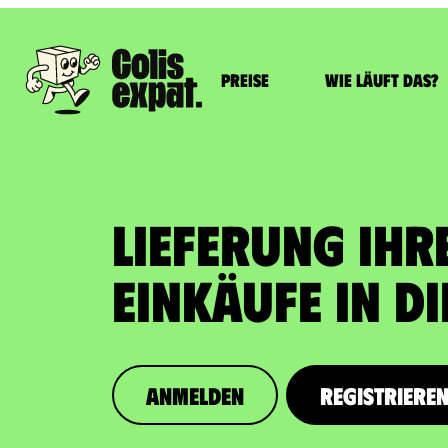
Preise
Wie läuft das?
LIEFERUNG IHR
EINKÄUFE In d
Anmelden
Registriere