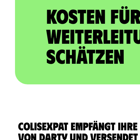
Kosten für
Weiterleit
schätzen
ColisExpat empfängt Ihre
von Darty und versendet 