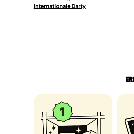
internationale Darty
Er