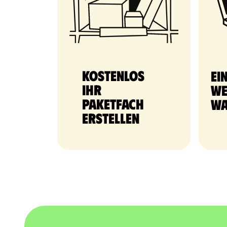
Kostenlos
Ei
Ihr
We
Paketfach
Wa
erstellen