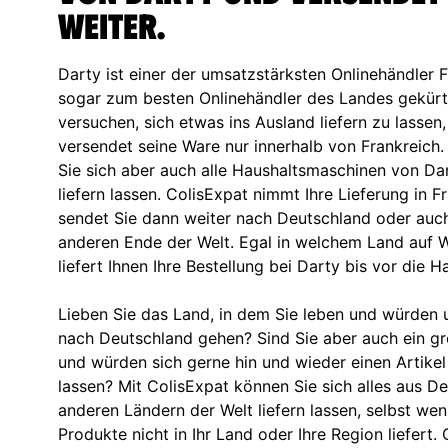
weiter.
Darty ist einer der umsatzstärksten Onlinehändler
sogar zum besten Onlinehändler des Landes gekürt
versuchen, sich etwas ins Ausland liefern zu lassen,
versendet seine Ware nur innerhalb von Frankreich
Sie sich aber auch alle Haushaltsmaschinen von Dar
liefern lassen. ColisExpat nimmt Ihre Lieferung in 
sendet Sie dann weiter nach Deutschland oder auch
anderen Ende der Welt. Egal in welchem Land auf W
liefert Ihnen Ihre Bestellung bei Darty bis vor die H
Lieben Sie das Land, in dem Sie leben und würden u
nach Deutschland gehen? Sind Sie aber auch ein g
und würden sich gerne hin und wieder einen Artikel
lassen? Mit ColisExpat können Sie sich alles aus D
anderen Ländern der Welt liefern lassen, selbst we
Produkte nicht in Ihr Land oder Ihre Region liefert. 