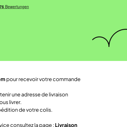
om
pour recevoir votre commande
nir une adresse de livraison
us livrer.
édition de votre colis.
vice consultez la page :
Livraison