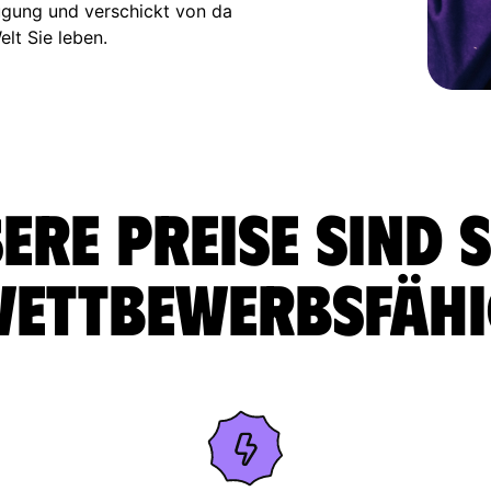
ügung und verschickt von da
elt Sie leben.
ere Preise sind 
ettbewerbsfäh