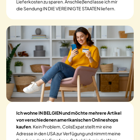
Lieferkosten zu sparen. Anschließend lasse ich mir
die Sendung IN DIE VEREINIGTE STAATEN liefern.
Ich wohne IN BELGIEN und möchte mehrere Artikel
von verschiedenen amerikanischen Onlineshops
kaufen
. Kein Problem, ColisExpat stellt mir eine
Adresse in den USA zur Verfügung und nimmt meine