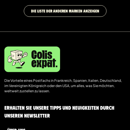
DIE LISTE DER ANDEREN MARKEN ANZEIGEN
Die Vorteile eines Postfachs in Frankreich, Spanien, Italien, Deutschland,
im Vereinigten Königreich oder den USA, um alles, was Sie möchten,
weltweit zustellen zu lassen.
Erhalten Sie unsere Tipps und Neuigkeiten durch
unseren Newsletter