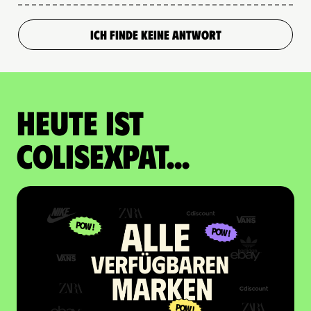
ICH FINDE KEINE ANTWORT
Heute ist
Colisexpat...