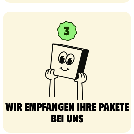
Wir empfangen Ihre Pakete
bei uns