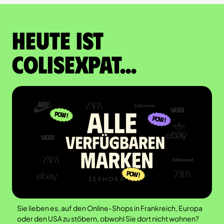
Heute ist
Colisexpat...
Sie lieben es, auf den Online-Shops in Frankreich, Europa
oder den USA zu stöbern, obwohl Sie dort nicht wohnen?