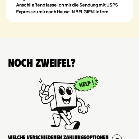
Anschließend lasse ich mir die Sendung mit USPS
Express zu mir nach Hause IN BELGIEN liefern
.
Noch Zweifel?
Welche verschiedenen Zahlungsoptionen