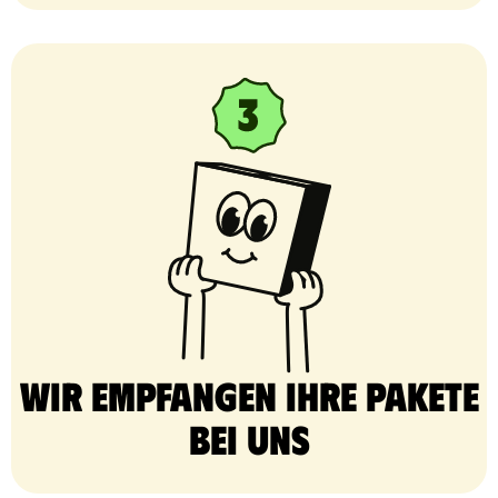
Wir empfangen Ihre Pakete
bei uns