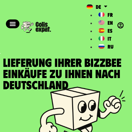
DE
FR
EN
ES
IT
RU
LIEFERUNG IHRER BIZZBEE
EINKÄUFE zu Ihnen nach
Deutschland