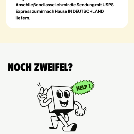
Anschließend lasse ich mir die Sendung mit USPS
Express zu mir nach Hause IN DEUTSCHLAND
liefern
.
Noch Zweifel?