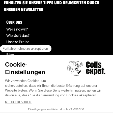
Erhalten Sie unsere Tipps und Neuigkeiten durch
unseren Newsletter
Über uns
Wer sind wir?
Wie läuft das?
Unsere Preise
Kontakt
Blog
legal
Impressum
Allgemeine Geschäftsbedingungen für Dienstleistungen
Seitenübersicht