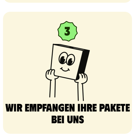
Wir empfangen Ihre Pakete
bei uns