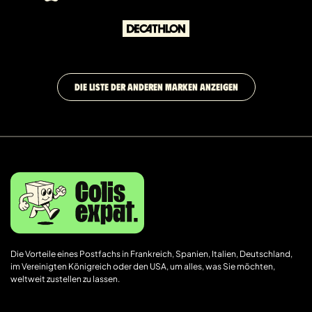
DIE LISTE DER ANDEREN MARKEN ANZEIGEN
Die Vorteile eines Postfachs in Frankreich, Spanien, Italien, Deutschland,
im Vereinigten Königreich oder den USA, um alles, was Sie möchten,
weltweit zustellen zu lassen.