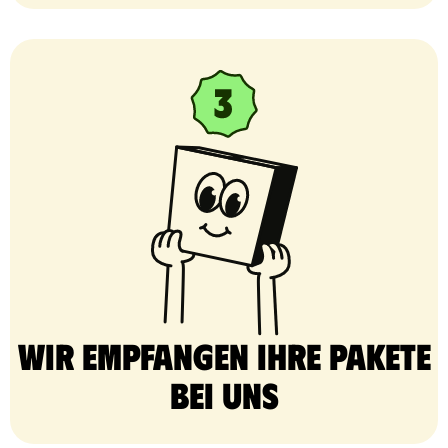
Wir empfangen Ihre Pakete
bei uns