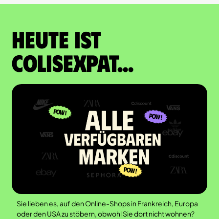
Heute ist
Colisexpat...
Sie lieben es, auf den Online-Shops in Frankreich, Europa
oder den USA zu stöbern, obwohl Sie dort nicht wohnen?