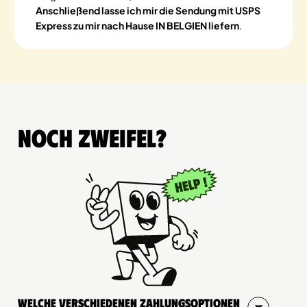
Anschließend lasse ich mir die Sendung mit USPS
Express zu mir nach Hause IN BELGIEN liefern
.
Noch Zweifel?
Welche verschiedenen Zahlungsoptionen