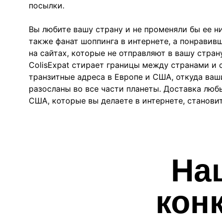
посылки.
Вы любите вашу страну и не променяли бы ее ни
также фанат шоппинга в интернете, а понрави
на сайтах, которые не отправляют в вашу страну
ColisExpat стирает границы между странами и 
транзитные адреса в Европе и США, откуда ваш
разосланы во все части планеты. Доставка люб
США, которые вы делаете в интернете, станови
На
кон