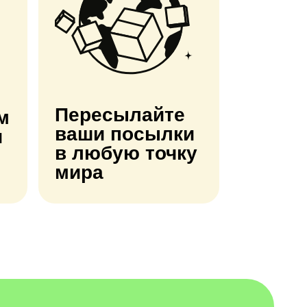
Пересылайте
м
ваши посылки
и
в любую точку
мира