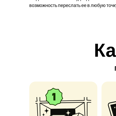
возможность переслать ее в любую точку
Ка