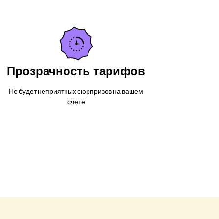
Прозрачность тарифов
Не будет неприятных сюрпризов на вашем
счете