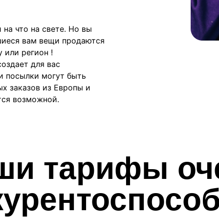
 на что на свете. Но вы
вшиеся вам вещи продаются
 или регион !
создает для вас
и посылки могут быть
ых заказов из Европы и
тся возможной.
ши тарифы оч
курентоспосо