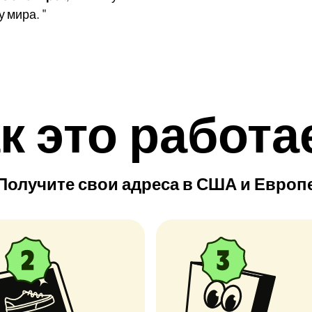
 мира. "
к это работа
Получите свои адреса в США и Европ