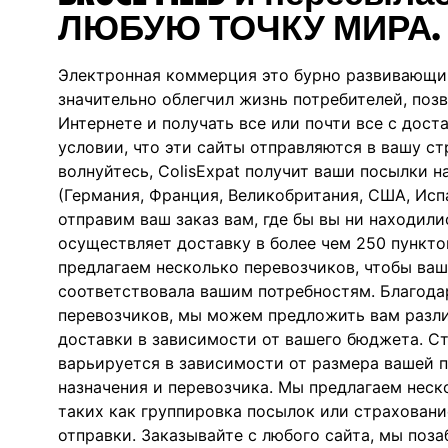
ЛЮБУЮ ТОЧКУ МИРА.
Электронная коммерция это бурно развивающи
значительно облегчил жизнь потребителей, позв
Интернете и получать все или почти все с дост
условии, что эти сайты отправляются в вашу стр
волнуйтесь, ColisExpat получит ваши посылки н
(Германия, Франция, Великобритания, США, Исп
отправим ваш заказ вам, где бы вы ни находилис
осуществляет доставку в более чем 250 пункто
предлагаем несколько перевозчиков, чтобы ваш
соответствовала вашим потребностям. Благод
перевозчиков, мы можем предложить вам разл
доставки в зависимости от вашего бюджета. С
варьируется в зависимости от размера вашей п
назначения и перевозчика. Мы предлагаем неск
таких как группировка посылок или страховани
отправки. Заказывайте с любого сайта, мы поз