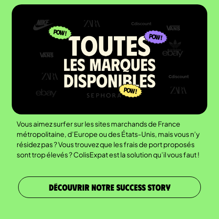
Vous aimez surfer sur les sites marchands de France
métropolitaine, d’Europe ou des États-Unis, mais vous n’y
résidez pas ? Vous trouvez que les frais de port proposés
sont trop élevés ? ColisExpat est la solution qu’il vous faut !
DÉCOUVRIR NOTRE SUCCESS STORY