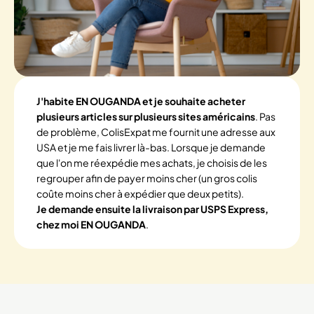
J'habite EN OUGANDA et je souhaite acheter
plusieurs articles sur plusieurs sites américains
. Pas
de problème, ColisExpat me fournit une adresse aux
USA et je me fais livrer là-bas. Lorsque je demande
que l'on me réexpédie mes achats, je choisis de les
regrouper afin de payer moins cher (un gros colis
coûte moins cher à expédier que deux petits).
Je demande ensuite la livraison par USPS Express,
chez moi EN OUGANDA
.