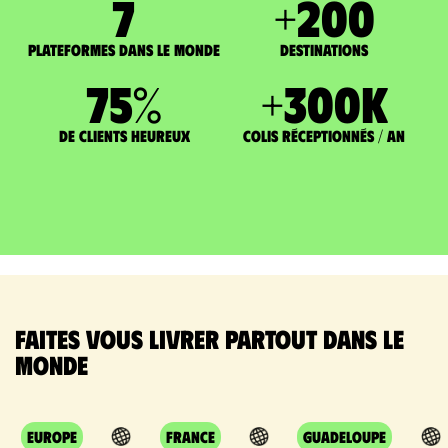
7
+
200
Plateformes dans le monde
DESTINATIONS
75
%
+
300
K
de clients heureux
Colis réceptionnés / an
Faites vous livrer partout dans le
monde
Europe
France
Guadeloupe