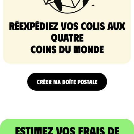
Réexpédiez vos colis aux
quatre
coins du monde
CRÉER MA BOÎTE POSTALE
Estimez vos frais de