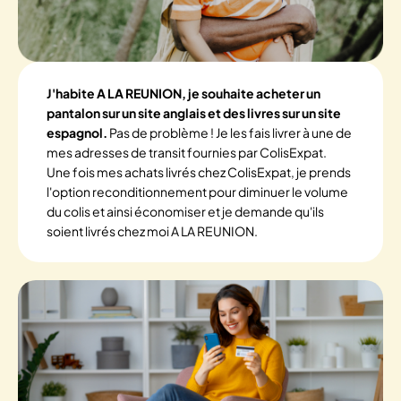
J'habite A LA REUNION, je souhaite acheter un
pantalon sur un site anglais et des livres sur un site
espagnol.
Pas de problème ! Je les fais livrer à une de
mes adresses de transit fournies par ColisExpat.
Une fois mes achats livrés chez ColisExpat, je prends
l'option reconditionnement pour diminuer le volume
du colis et ainsi économiser et je demande qu'ils
soient livrés chez moi A LA REUNION.