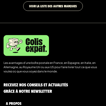
VOIR LA LISTE DES AUTRES MARQUES
Les avantages d’une boîte postale en France, en Espagne, en Italie, en
Allemagne, au Royaume Uni ou aux US pour faire livrer tout ce que vous
voulez où que vous soyez dans le monde.
Recevez nos conseils et actualités
grâce à notre newsletter
A Propos