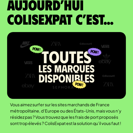
Aujourd’hui
colisexpat c’est...
Vous aimez surfer sur les sites marchands de France
métropolitaine, d’Europe ou des États-Unis, mais vous n’y
résidez pas ? Vous trouvez que les frais de port proposés
sont trop élevés ? ColisExpat est la solution qu’il vous faut !