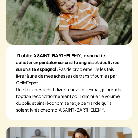
J'habite A SAINT-BARTHELEMY, je souhaite
acheter un pantalon sur un site anglais et des livres
sur un site espagnol.
Pas de problème ! Je les fais
livrer à une de mes adresses de transit fournies par
ColisExpat.
Une fois mes achats livrés chez ColisExpat, je prends
l'option reconditionnement pour diminuer le volume
du colis et ainsi économiser et je demande qu'ils
soient livrés chez moi A SAINT-BARTHELEMY.