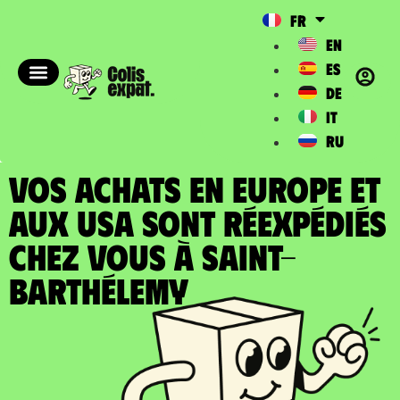
FR
EN
ES
DE
IT
RU
VOS ACHATS EN EUROPE ET
AUX USA SONT RÉEXPÉDIÉS
chez vous à Saint-
Barthélemy