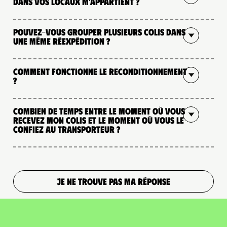
dans vos locaux m'appartient ?
Pouvez-vous grouper plusieurs colis dans
une même réexpédition ?
Comment fonctionne le reconditionnement
?
Combien de temps entre le moment où vous
recevez mon colis et le moment où vous le
confiez au transporteur ?
JE NE TROUVE PAS MA RÉPONSE