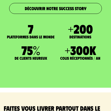
DÉCOUVRIR NOTRE SUCCESS STORY
7
+
200
Plateformes dans le monde
DESTINATIONS
75
%
+
300
K
de clients heureux
Colis réceptionnés / an
Faites vous livrer partout dans le