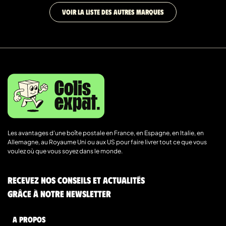
VOIR LA LISTE DES AUTRES MARQUES
Les avantages d’une boîte postale en France, en Espagne, en Italie, en
Allemagne, au Royaume Uni ou aux US pour faire livrer tout ce que vous
voulez où que vous soyez dans le monde.
Recevez nos conseils et actualités
grâce à notre newsletter
A Propos