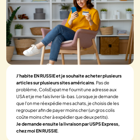
J'habite EN RUSSIE et je souhaite acheter plusieurs
articles sur plusieurs sites américains
. Pas de
problème, ColisExpat me fournit une adresse aux
USA et je me fais livrer là-bas. Lorsque je demande
que l'on me réexpédie mes achats, je choisis de les
regrouper afin de payer moins cher (un gros colis
coûte moins cher à expédier que deux petits).
Je demande ensuite la livraison par USPS Express,
chez moi EN RUSSIE
.