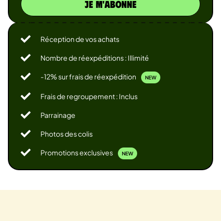
JE M'ABONNE
Réception de vos achats
Nombre de réexpéditions : Illimité
-12% sur frais de réexpédition
NEW
Frais de regroupement : Inclus
Parrainage
Photos des colis
Promotions exclusives
NEW