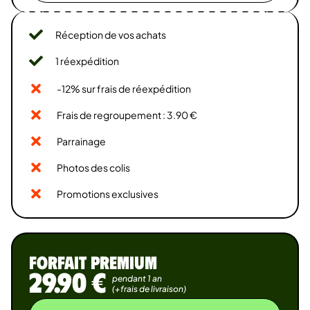
Réception de vos achats
1 réexpédition
-12% sur frais de réexpédition
Frais de regroupement : 3.90 €
Parrainage
Photos des colis
Promotions exclusives
FORFAIT PREMIUM
29.90 €
pendant 1 an
(+frais de livraison)