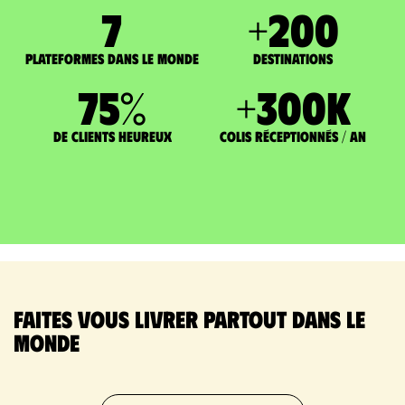
7
+
200
Plateformes dans le monde
DESTINATIONS
75
%
+
300
K
de clients heureux
Colis réceptionnés / an
Faites vous livrer partout dans le
monde