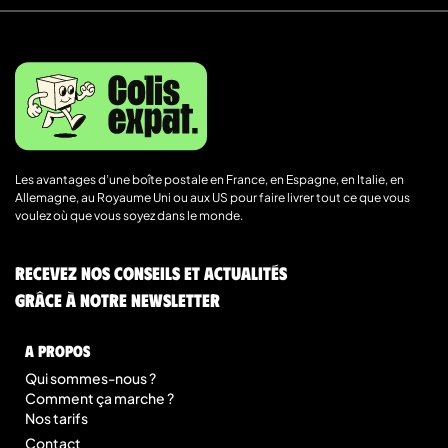
Les avantages d’une boîte postale en France, en Espagne, en Italie, en
Allemagne, au Royaume Uni ou aux US pour faire livrer tout ce que vous
voulez où que vous soyez dans le monde.
Recevez nos conseils et actualités
grâce à notre newsletter
A Propos
Qui sommes-nous ?
Comment ça marche ?
Nos tarifs
Contact