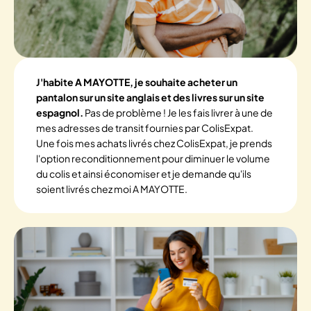
J'habite A MAYOTTE, je souhaite acheter un
pantalon sur un site anglais et des livres sur un site
espagnol.
Pas de problème ! Je les fais livrer à une de
mes adresses de transit fournies par ColisExpat.
Une fois mes achats livrés chez ColisExpat, je prends
l'option reconditionnement pour diminuer le volume
du colis et ainsi économiser et je demande qu'ils
soient livrés chez moi A MAYOTTE.