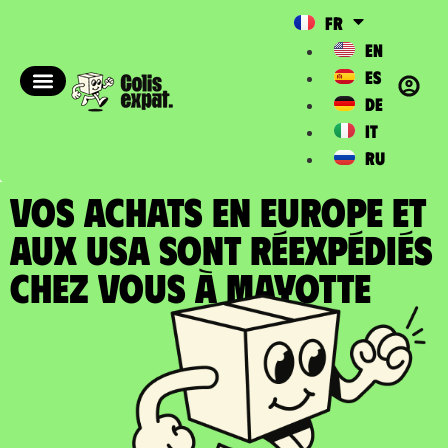
FR
EN
ES
DE
IT
RU
VOS ACHATS EN EUROPE ET
AUX USA SONT RÉEXPÉDIÉS
chez vous à Mayotte