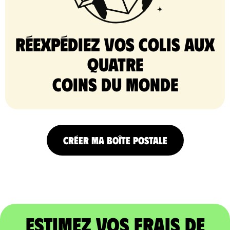
Réexpédiez vos colis aux
quatre
coins du monde
CRÉER MA BOÎTE POSTALE
Estimez vos frais de