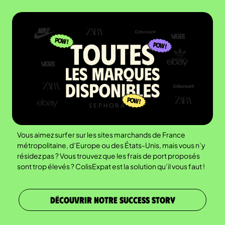
Vous aimez surfer sur les sites marchands de France
métropolitaine, d’Europe ou des États-Unis, mais vous n’y
résidez pas ? Vous trouvez que les frais de port proposés
sont trop élevés ? ColisExpat est la solution qu’il vous faut !
DÉCOUVRIR NOTRE SUCCESS STORY