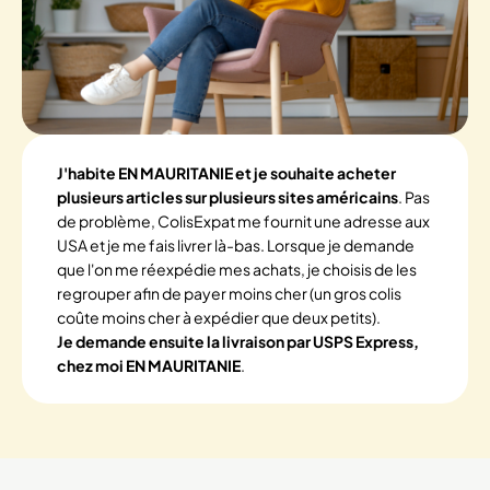
J'habite EN MAURITANIE et je souhaite acheter
plusieurs articles sur plusieurs sites américains
. Pas
de problème, ColisExpat me fournit une adresse aux
USA et je me fais livrer là-bas. Lorsque je demande
que l'on me réexpédie mes achats, je choisis de les
regrouper afin de payer moins cher (un gros colis
coûte moins cher à expédier que deux petits).
Je demande ensuite la livraison par USPS Express,
chez moi EN MAURITANIE
.