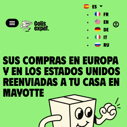
ES
FR
EN
DE
IT
RU
SUS COMPRAS EN EUROPA
Y EN LOS ESTADOS UNIDOS
REENVIADAS a tu casa en
Mayotte