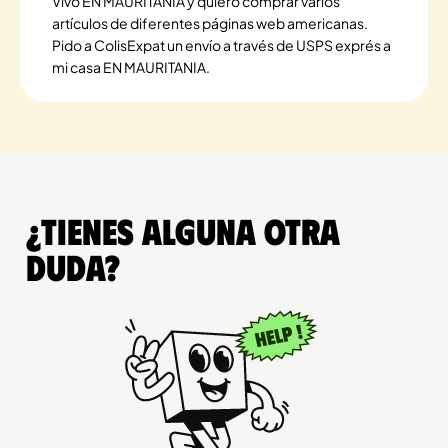
Vivo EN MAURITANIA y quiero comprar varios
artículos de diferentes páginas web americanas.
Pido a ColisExpat un envío a través de USPS exprés a
mi casa EN MAURITANIA.
¿Tienes alguna otra
duda?