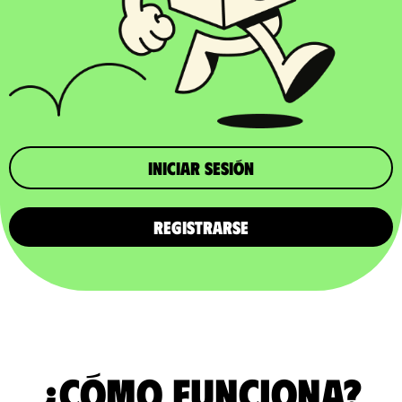
iniciar sesión
REGISTRARSE
¿Cómo funciona?