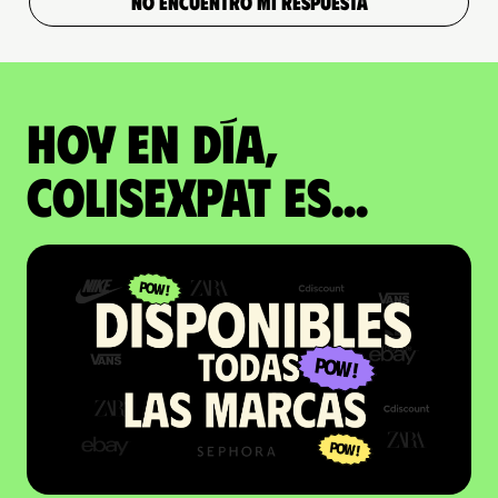
NO ENCUENTRO MI RESPUESTA
Hoy en día,
ColisExpat es...