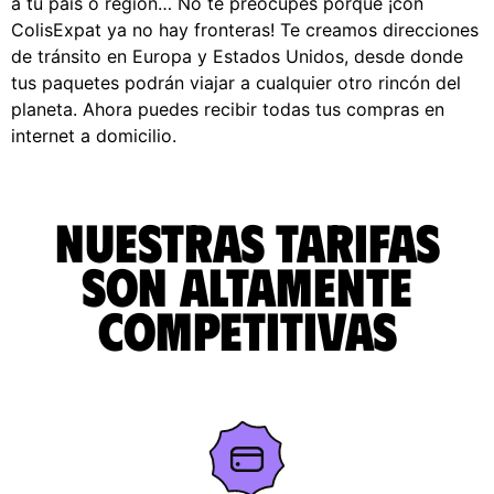
a tu país o región… No te preocupes porque ¡con
ColisExpat ya no hay fronteras! Te creamos direcciones
de tránsito en Europa y Estados Unidos, desde donde
tus paquetes podrán viajar a cualquier otro rincón del
planeta. Ahora puedes recibir todas tus compras en
internet a domicilio.
Nuestras tarifas
son altamente
competitivas