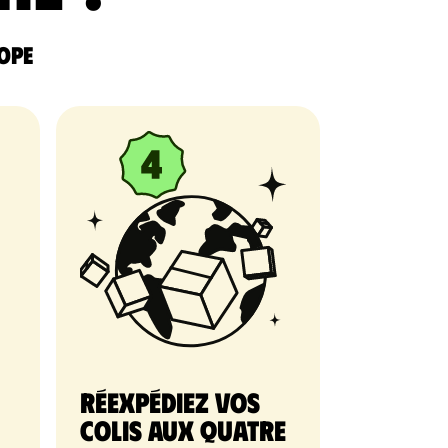
rope
Réexpédiez vos
colis aux quatre