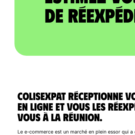
de réexpéd
ColisExpat réceptionne 
en ligne et vous les réexp
vous à la Réunion.
Le e-commerce est un marché en plein essor qui a g