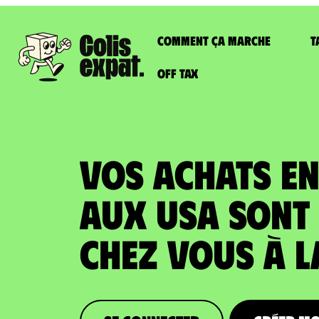
Comment ça marche
T
Off Tax
VOS ACHATS EN
AUX USA SONT 
chez vous à l