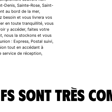
nt-Denis, Sainte-Rose, Saint-
nt au bord de la mer,
z besoin et vous livrera vos
r en toute tranquillité, vous
ir y accéder, faites votre
t, nous la stockons et vous
nion : Express, Postal suivi,
nion tout en accédant à
 service de réception,
fs sont très co