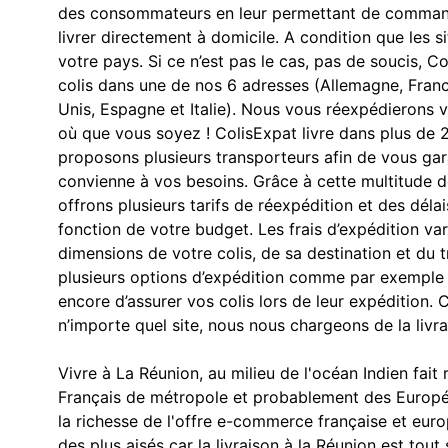
des consommateurs en leur permettant de commande
livrer directement à domicile. A condition que les 
votre pays. Si ce n’est pas le cas, pas de soucis, 
colis dans une de nos 6 adresses (Allemagne, Fran
Unis, Espagne et Italie). Nous vous réexpédieron
où que vous soyez ! ColisExpat livre dans plus de 
proposons plusieurs transporteurs afin de vous gar
convienne à vos besoins. Grâce à cette multitude d
offrons plusieurs tarifs de réexpédition et des délai
fonction de votre budget. Les frais d’expédition va
dimensions de votre colis, de sa destination et du 
plusieurs options d’expédition comme par exemple 
encore d’assurer vos colis lors de leur expéditio
n’importe quel site, nous nous chargeons de la livra
Vivre à La Réunion, au milieu de l'océan Indien fait 
Français de métropole et probablement des Europée
la richesse de l'offre e-commerce française et eur
des plus aisés car la livraison à la Réunion est to