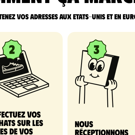
enez vos adresses aux Etats-Unis et en Eu
fectuez vos
hats sur les
nous
tes de vos
réceptionnons