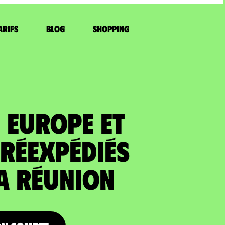
arifs
Blog
Shopping
 EUROPE ET
RÉEXPÉDIÉS
a Réunion