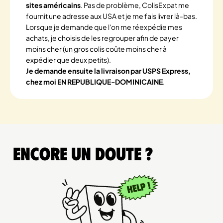
sites américains
. Pas de problème, ColisExpat me
fournit une adresse aux USA et je me fais livrer là-bas.
Lorsque je demande que l'on me réexpédie mes
achats, je choisis de les regrouper afin de payer
moins cher (un gros colis coûte moins cher à
expédier que deux petits).
Je demande ensuite la livraison par USPS Express,
chez moi EN REPUBLIQUE-DOMINICAINE
.
Encore un doute ?