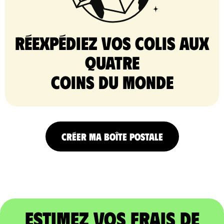
Réexpédiez vos colis aux
quatre
coins du monde
CRÉER MA BOÎTE POSTALE
Estimez vos frais de