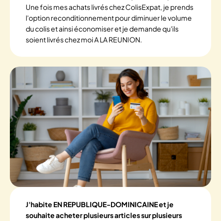
Une fois mes achats livrés chez ColisExpat, je prends
l'option reconditionnement pour diminuer le volume
du colis et ainsi économiser et je demande qu'ils
soient livrés chez moi A LA REUNION.
J'habite EN REPUBLIQUE-DOMINICAINE et je
souhaite acheter plusieurs articles sur plusieurs