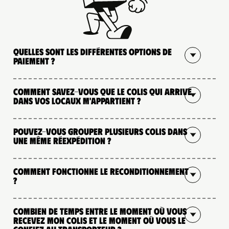
Quelles sont les différentes options de
paiement ?
Comment savez-vous que le colis qui arrive
dans vos locaux m'appartient ?
Pouvez-vous grouper plusieurs colis dans
une même réexpédition ?
Comment fonctionne le reconditionnement
?
Combien de temps entre le moment où vous
recevez mon colis et le moment où vous le