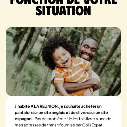
situation
J'habite A LA REUNION, je souhaite acheter un
pantalon sur un site anglais et des livres sur un site
espagnol.
Pas de problème ! Je les fais livrer à une de
mes adresses de transit fournies par ColisExpat.