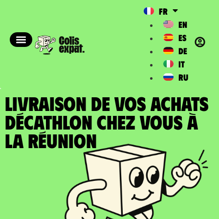
FR
EN
ES
DE
IT
RU
LIVRAISON DE VOS ACHATS
DÉCATHLON chez vous à
la Réunion