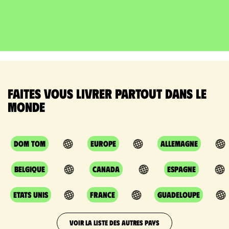
Faites vous livrer partout dans le
monde
DOM TOM
Europe
Allemagne
Belgique
Canada
Espagne
Etats Unis
France
Guadeloupe
VOIR LA LISTE DES AUTRES PAYS