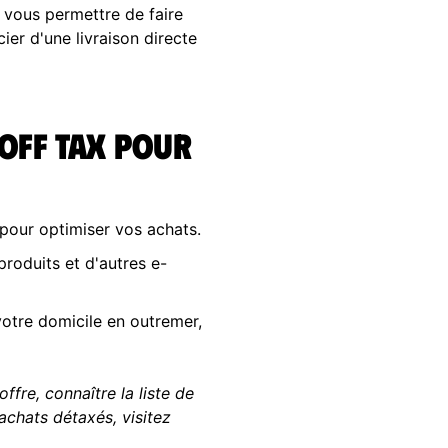
 vous permettre de faire
ier d'une livraison directe
 Off Tax pour
 pour optimiser vos achats.
roduits et d'autres e-
otre domicile en outremer,
ffre, connaître la liste de
achats détaxés, visitez