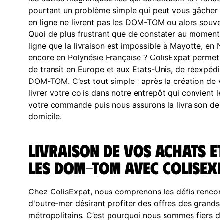
pourtant un problème simple qui peut vous gâcher l
en ligne ne livrent pas les DOM-TOM ou alors souven
Quoi de plus frustrant que de constater au moment d
ligne que la livraison est impossible à Mayotte, en
encore en Polynésie Française ? ColisExpat permet,
de transit en Europe et aux Etats-Unis, de réexpédi
DOM-TOM. C’est tout simple : après la création de 
livrer votre colis dans notre entrepôt qui convient
votre commande puis nous assurons la livraison de 
domicile.
Livraison de vos achats e
les DOM-TOM avec ColisEx
Chez ColisExpat, nous comprenons les défis rencon
d'outre-mer désirant profiter des offres des gran
métropolitains. C’est pourquoi nous sommes fiers 