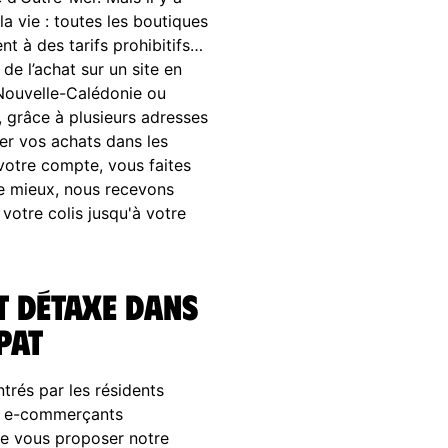
a vie : toutes les boutiques
t à des tarifs prohibitifs…
e l’achat sur un site en
 Nouvelle-Calédonie ou
 grâce à plusieurs adresses
er vos achats dans les
votre compte, vous faites
 le mieux, nous recevons
votre colis jusqu'à votre
t Détaxe dans
pat
trés par les résidents
ds e-commerçants
de vous proposer notre