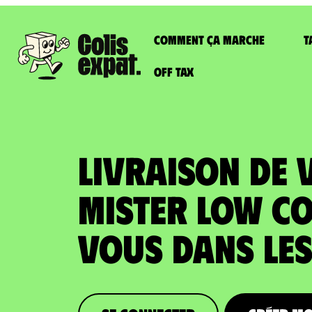
Comment ça marche
T
Off Tax
LIVRAISON DE 
MISTER LOW CO
vous dans le