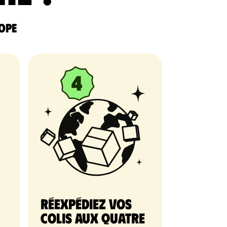
rope
Réexpédiez vos
colis aux quatre