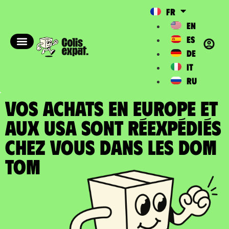
FR
EN
ES
DE
IT
RU
VOS ACHATS EN EUROPE ET
AUX USA SONT RÉEXPÉDIÉS
chez vous dans les DOM
TOM