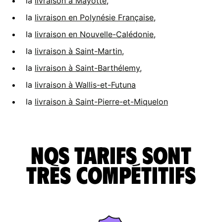
la
livraison à Mayotte
,
la
livraison en Polynésie Française
,
la
livraison en Nouvelle-Calédonie
,
la
livraison à Saint-Martin
,
la
livraison à Saint-Barthélemy
,
la
livraison à Wallis-et-Futuna
la
livraison à Saint-Pierre-et-Miquelon
Nos tarifs sont
très compétitifs