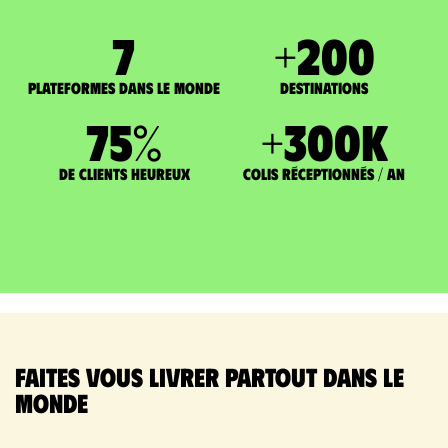
7
+
200
Plateformes dans le monde
DESTINATIONS
75
%
+
300
K
de clients heureux
Colis réceptionnés / an
Faites vous livrer partout dans le
monde