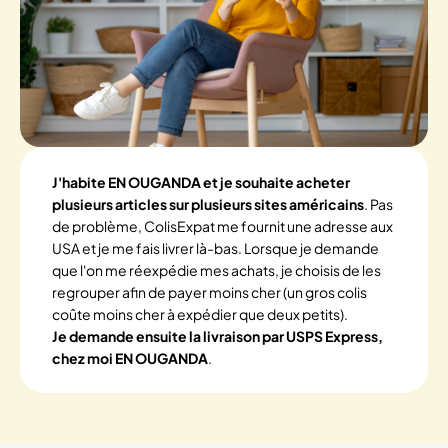
J'habite EN OUGANDA et je souhaite acheter
plusieurs articles sur plusieurs sites américains
. Pas
de problème, ColisExpat me fournit une adresse aux
USA et je me fais livrer là-bas. Lorsque je demande
que l'on me réexpédie mes achats, je choisis de les
regrouper afin de payer moins cher (un gros colis
coûte moins cher à expédier que deux petits).
Je demande ensuite la livraison par USPS Express,
chez moi EN OUGANDA
.