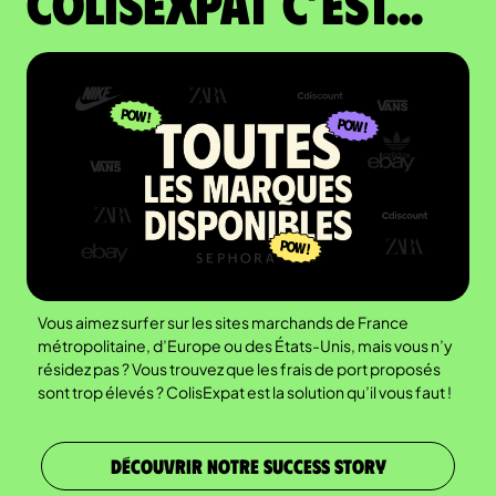
colisexpat c’est...
Vous aimez surfer sur les sites marchands de France
métropolitaine, d’Europe ou des États-Unis, mais vous n’y
résidez pas ? Vous trouvez que les frais de port proposés
sont trop élevés ? ColisExpat est la solution qu’il vous faut !
DÉCOUVRIR NOTRE SUCCESS STORY