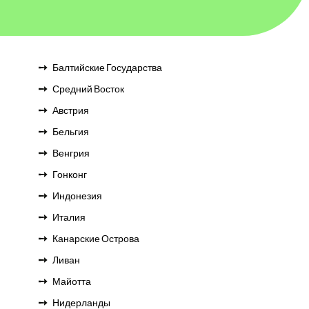
Балтийские Государства
Средний Восток
Австрия
Бельгия
Венгрия
Гонконг
Индонезия
Италия
Канарские Острова
Ливан
Майотта
Нидерланды