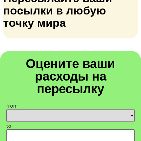
посылки в любую
точку мира
Оцените ваши
расходы на
пересылку
from
to