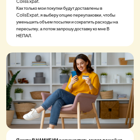
ColisExpat.
Как только мои покупки будут доставлены в
ColisExpat, я выберу опцию переупаковки, чтобы
уменьшить объем посылки и сократить расходы на
пересылку, а потом запрошу доставку ко мне В
НЕПАЛ.
Я живу В НАМИБИИ и хочу купить много вещей на