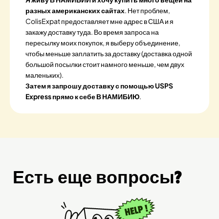
разных американских сайтах
. Нет проблем,
ColisExpat предоставляет мне адрес в США и я
закажу доставку туда. Во время запроса на
пересылку моих покупок, я выберу объединение,
чтобы меньше заплатить за доставку (доставка одной
большой посылки стоит намного меньше, чем двух
маленьких).
Затем я запрошу доставку с помощью USPS
Express прямо к себе В НАМИБИЮ
.
Есть еще вопросы?