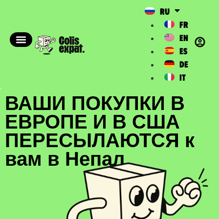
RU
FR
EN
ES
DE
IT
ВАШИ ПОКУПКИ В
ЕВРОПЕ И В США
ПЕРЕСЫЛАЮТСЯ к
вам в Непал