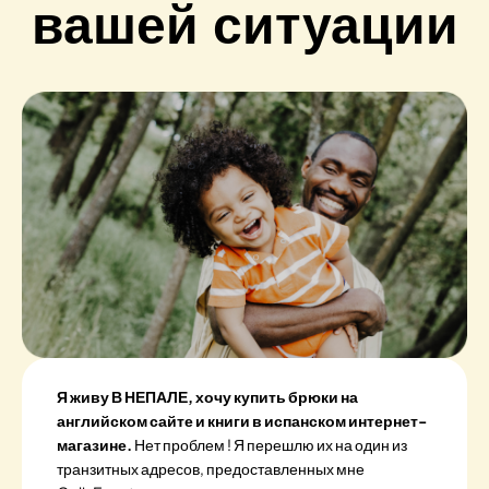
вашей ситуации
Я живу В НЕПАЛЕ, хочу купить брюки на
английском сайте и книги в испанском интернет-
магазине.
Нет проблем ! Я перешлю их на один из
транзитных адресов, предоставленных мне