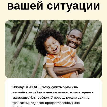
вашей ситуации
Я живу В БУТАНЕ, хочу купить брюки на
английском сайте и книги в испанском интернет-
магазине.
Нет проблем ! Я перешлю их на один из
транзитных адресов, предоставленных мне