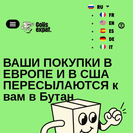
RU
FR
EN
ES
DE
IT
ВАШИ ПОКУПКИ В
ЕВРОПЕ И В США
ПЕРЕСЫЛАЮТСЯ к
вам в Бутан