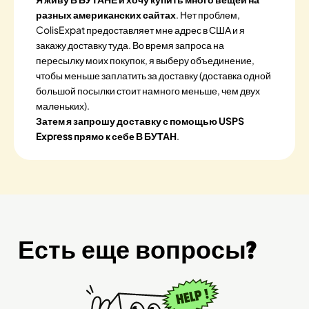
разных американских сайтах
. Нет проблем,
ColisExpat предоставляет мне адрес в США и я
закажу доставку туда. Во время запроса на
пересылку моих покупок, я выберу объединение,
чтобы меньше заплатить за доставку (доставка одной
большой посылки стоит намного меньше, чем двух
маленьких).
Затем я запрошу доставку с помощью USPS
Express прямо к себе В БУТАН
.
Есть еще вопросы?