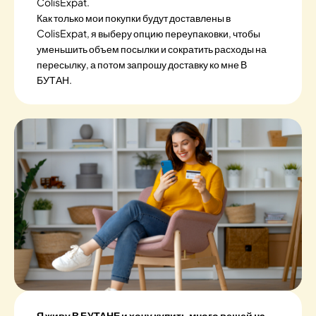
ColisExpat.
Как только мои покупки будут доставлены в
ColisExpat, я выберу опцию переупаковки, чтобы
уменьшить объем посылки и сократить расходы на
пересылку, а потом запрошу доставку ко мне В
БУТАН.
Я живу В БУТАНЕ и хочу купить много вещей на