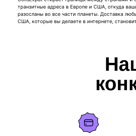
транзитные адреса в Европе и США, откуда ваш
разосланы во все части планеты. Доставка люб
США, которые вы делаете в интернете, станови
На
кон