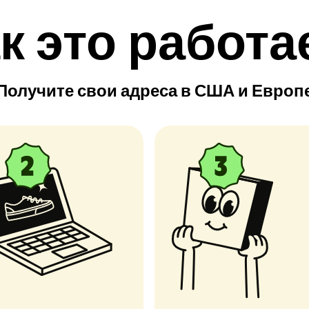
к это работа
Получите свои адреса в США и Европ