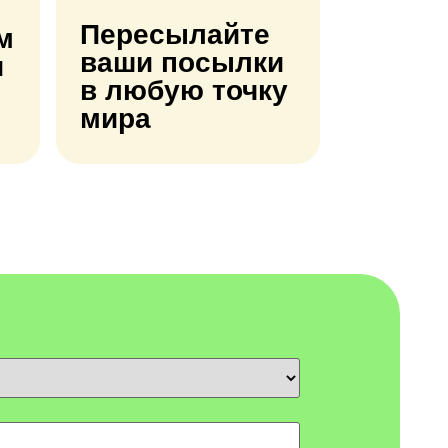
Пересылайте
м
ваши посылки
и
в любую точку
мира