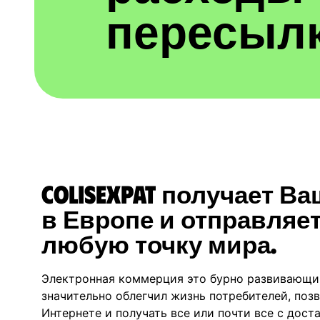
пересыл
ColisExpat получает В
в Европе и отправляет
любую точку мира.
Электронная коммерция это бурно развивающи
значительно облегчил жизнь потребителей, позв
Интернете и получать все или почти все с дост