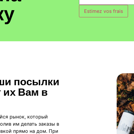
ку
Estimez vos frais
аши посылки
 их Вам в
йся рынок, который
олив им делать заказы в
авкой прямо на дом. При