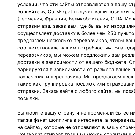
условии, что эти сайты отправляются в вашу стр
волнуйтесь, ColisExpat получит ваши посылки н
(Германия, Франция, Великобритания, США, Исп
отправим ваш заказ вам, где бы вы ни находилис
осуществляет доставку в более чем 250 пункто
предлагаем несколько перевозчиков, чтобы ваш
соответствовала вашим потребностям. Благод
перевозчиков, мы можем предложить вам разл
доставки в зависимости от вашего бюджета. С
варьируется в зависимости от размера вашей п
назначения и перевозчика. Мы предлагаем неск
таких как группировка посылок или страховани
отправки. Заказывайте с любого сайта, мы поз
посылки.
Вы любите вашу страну и не променяли бы ее ни
также фанат шоппинга в интернете, а понрави
на сайтах, которые не отправляют в вашу страну
ColisExpat стирает границы между странами и 