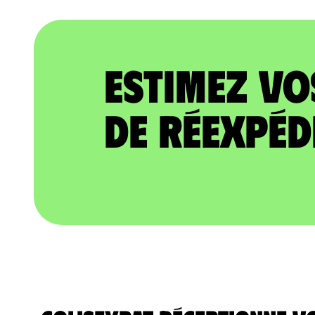
Estimez vo
de réexpéd