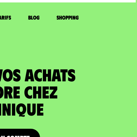
arifs
Blog
Shopping
VOS ACHATS
ORE chez
inique