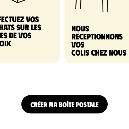
fectuez vos
hats sur les
nous
tes de vos
réceptionnons
oix
vos
colis chez nous
CRÉER MA BOÎTE POSTALE