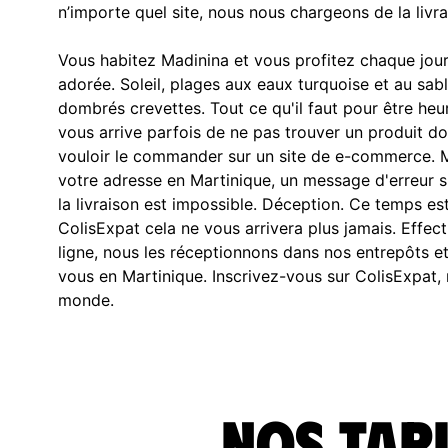
n’importe quel site, nous nous chargeons de la livra
Vous habitez Madinina et vous profitez chaque jour 
adorée. Soleil, plages aux eaux turquoise et au sab
dombrés crevettes. Tout ce qu'il faut pour être heur
vous arrive parfois de ne pas trouver un produit d
vouloir le commander sur un site de e-commerce. M
votre adresse en Martinique, un message d'erreur s
la livraison est impossible. Déception. Ce temps es
ColisExpat cela ne vous arrivera plus jamais. Eff
ligne, nous les réceptionnons dans nos entrepôts e
vous en Martinique. Inscrivez-vous sur ColisExpat, 
monde.
Nos tari