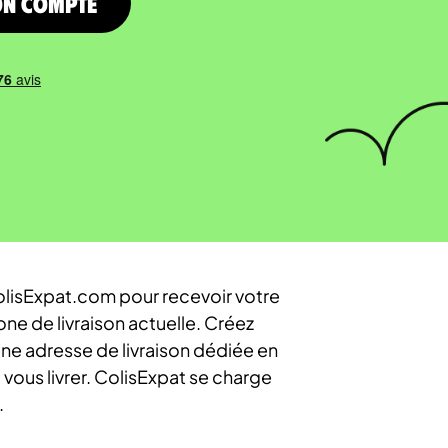
on compte
isExpat.com pour recevoir votre
e de livraison actuelle. Créez
ne adresse de livraison dédiée en
vous livrer. ColisExpat se charge
.