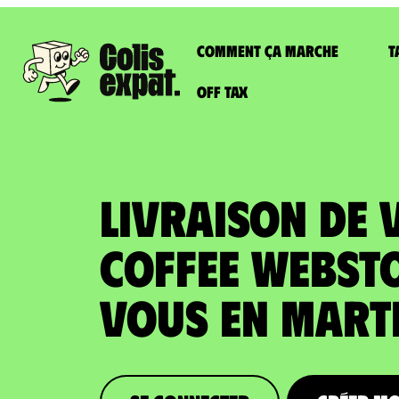
Comment ça marche
T
Off Tax
LIVRAISON DE 
COFFEE WEBST
vous en Mart