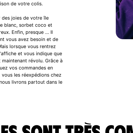
ison de votre colis.
des joies de votre île
le blanc, sorbet coco et
eux. Enfin, presque … Il
ont vous avez besoin et de
ais lorsque vous rentrez
'affiche et vous indique que
t maintenant révolu. Grâce à
ectuez vos commandes en
t vous les réexpédions chez
nous livrons partout dans le
fs sont très co