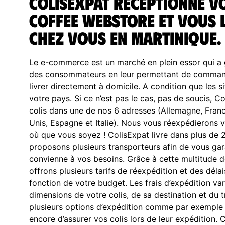
ColisExpat réceptionne v
Coffee Webstore et vous l
chez vous en Martinique.
Le e-commerce est un marché en plein essor qui a g
des consommateurs en leur permettant de commande
livrer directement à domicile. A condition que les 
votre pays. Si ce n’est pas le cas, pas de soucis, 
colis dans une de nos 6 adresses (Allemagne, Fran
Unis, Espagne et Italie). Nous vous réexpédieron
où que vous soyez ! ColisExpat livre dans plus de 
proposons plusieurs transporteurs afin de vous gar
convienne à vos besoins. Grâce à cette multitude d
offrons plusieurs tarifs de réexpédition et des délai
fonction de votre budget. Les frais d’expédition va
dimensions de votre colis, de sa destination et du 
plusieurs options d’expédition comme par exemple 
encore d’assurer vos colis lors de leur expéditio