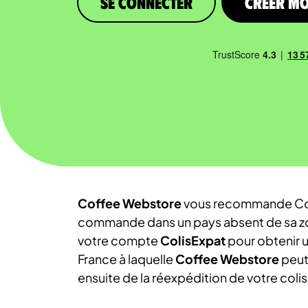
Se connecter
Créer m
Coffee Webstore
vous recommande Col
commande dans un pays absent de sa zon
votre compte
ColisExpat
pour obtenir u
France à laquelle
Coffee Webstore
peut 
ensuite de la réexpédition de votre colis