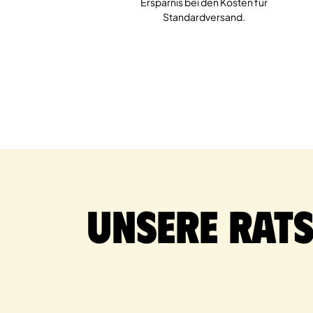
Ersparnis bei den Kosten für
Standardversand.
Unsere Rat