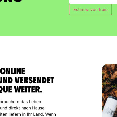
Estimez vos frais
 Online-
 und versendet
que weiter.
brauchern das Leben
n und direkt nach Hause
ten liefern in Ihr Land. Wenn