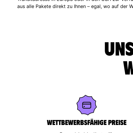
aus alle Pakete direkt zu Ihnen – egal, wo auf der W
Uns
w
Wettbewerbsfähige Preise