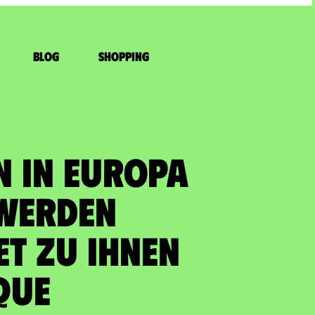
Blog
Shopping
N IN EUROPA
WERDEN
T zu Ihnen
que