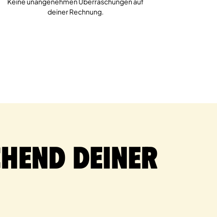
Keine unangenehmen Überraschungen auf
deiner Rechnung.
hend deiner