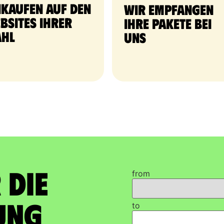
nkaufen auf den
Wir empfangen
bsites Ihrer
Ihre Pakete bei
hl
uns
 die
from
ung
to