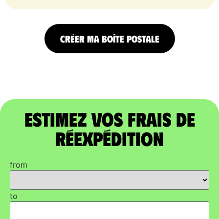
CRÉER MA BOÎTE POSTALE
Estimez vos frais de
réexpédition
from
to