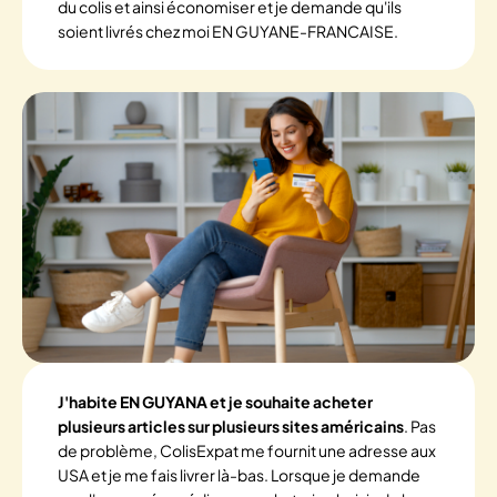
du colis et ainsi économiser et je demande qu'ils
soient livrés chez moi EN GUYANE-FRANCAISE.
J'habite EN GUYANA et je souhaite acheter
plusieurs articles sur plusieurs sites américains
. Pas
de problème, ColisExpat me fournit une adresse aux
USA et je me fais livrer là-bas. Lorsque je demande