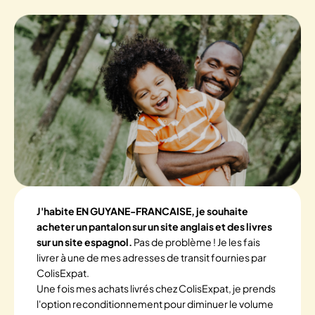
J'habite EN GUYANE-FRANCAISE, je souhaite
acheter un pantalon sur un site anglais et des livres
sur un site espagnol.
Pas de problème ! Je les fais
livrer à une de mes adresses de transit fournies par
ColisExpat.
Une fois mes achats livrés chez ColisExpat, je prends
l'option reconditionnement pour diminuer le volume