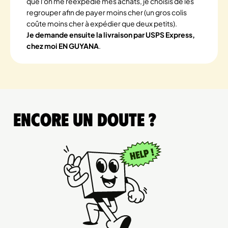
que l'on me réexpédie mes achats, je choisis de les
regrouper afin de payer moins cher (un gros colis
coûte moins cher à expédier que deux petits).
Je demande ensuite la livraison par USPS Express,
chez moi EN GUYANA
.
Encore un doute ?