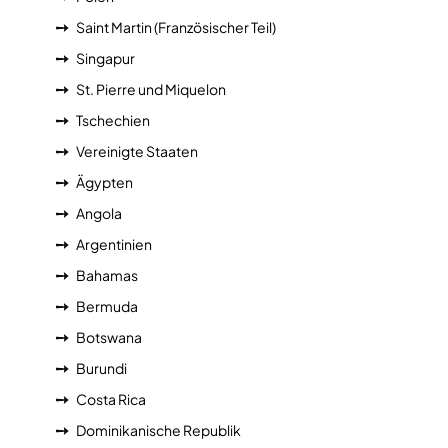
Saint Martin (Französischer Teil)
Singapur
St. Pierre und Miquelon
Tschechien
Vereinigte Staaten
Ägypten
Angola
Argentinien
Bahamas
Bermuda
Botswana
Burundi
Costa Rica
Dominikanische Republik