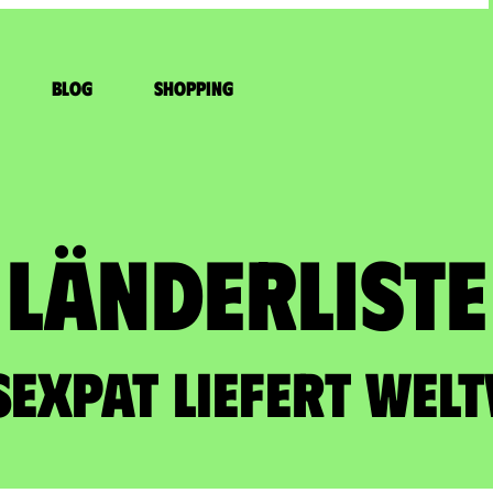
Blog
Shopping
Länderliste​
sExpat liefert welt