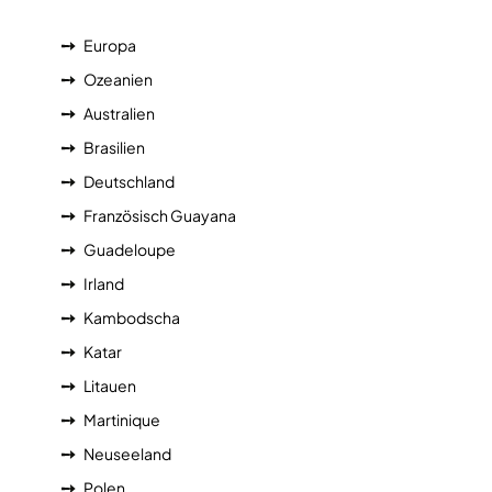
Europa
Ozeanien
Australien
Brasilien
Deutschland
Französisch Guayana
Guadeloupe
Irland
Kambodscha
Katar
Litauen
Martinique
Neuseeland
Polen