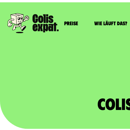
Preise
Wie läuft das?
Coli