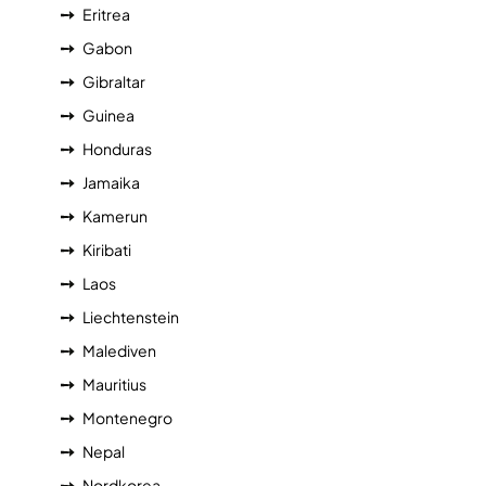
Eritrea
Gabon
Gibraltar
Guinea
Honduras
Jamaika
Kamerun
Kiribati
Laos
Liechtenstein
Malediven
Mauritius
Montenegro
Nepal
Nordkorea