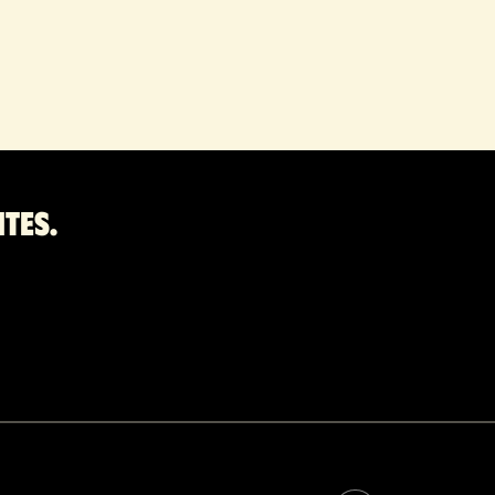
ites.