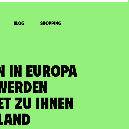
Blog
Shopping
N IN EUROPA
WERDEN
T zu Ihnen
land