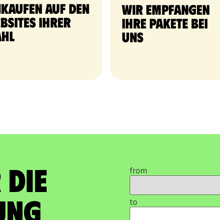
nkaufen auf den
Wir empfangen
bsites Ihrer
Ihre Pakete bei
hl
uns
 die
from
ung
to