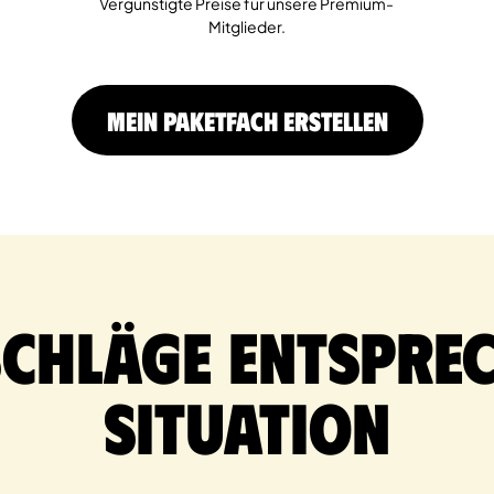
Vergünstigte Preise für unsere Premium-
Mitglieder.
MEIN PAKETFACH ERSTELLEN
schläge entsprec
Situation