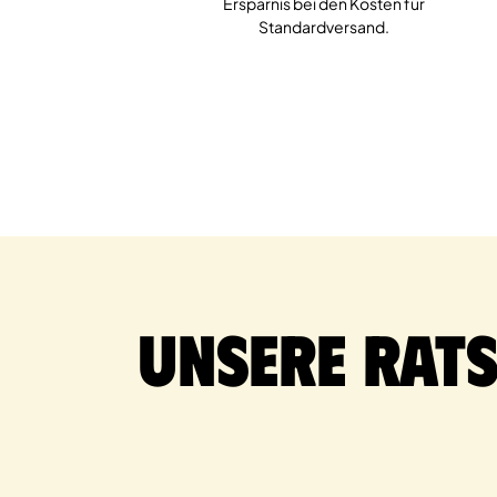
Ersparnis bei den Kosten für
Standardversand.
Unsere Rat