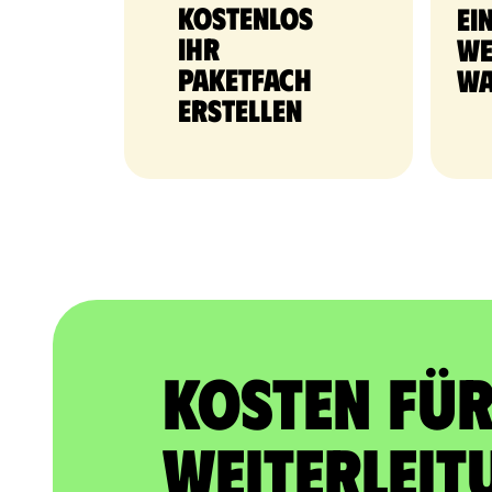
Kostenlos
Ei
Ihr
We
Paketfach
Wa
erstellen
Kosten für
Weiterleit