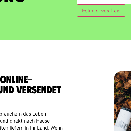
Estimez vos frais
 Online-
 und versendet
brauchern das Leben
n und direkt nach Hause
ten liefern in Ihr Land. Wenn