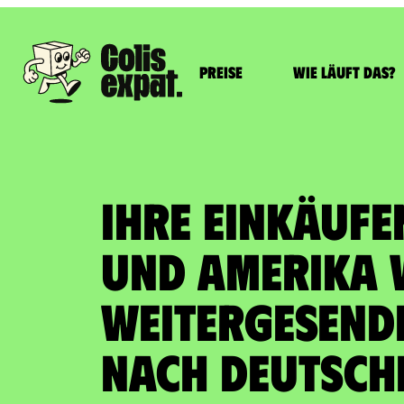
Preise
Wie läuft das?
IHRE EINKÄUFE
UND AMERIKA 
WEITERGESENDE
nach Deutsch