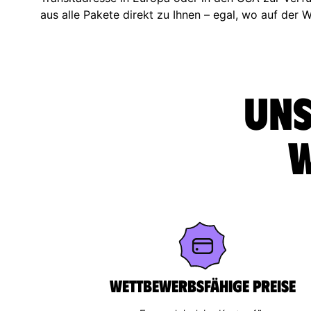
aus alle Pakete direkt zu Ihnen – egal, wo auf der W
Uns
w
Wettbewerbsfähige Preise