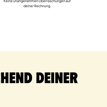
Keine unangenehmen Überraschungen auf
deiner Rechnung.
hend deiner