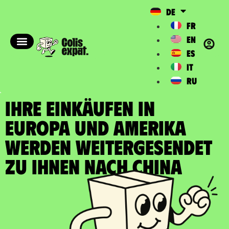
DE
FR
EN
ES
IT
RU
IHRE EINKÄUFEN IN
EUROPA UND AMERIKA
WERDEN WEITERGESENDET
zu Ihnen nach China