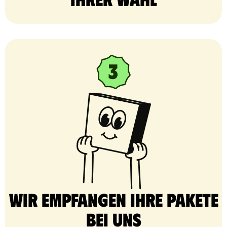
Wir empfangen Ihre Pakete
bei uns