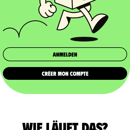
Anmelden
CRÉER MON COMPTE
Wie läuft das?