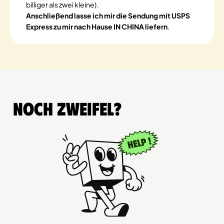
billiger als zwei kleine).
Anschließend lasse ich mir die Sendung mit USPS
Express zu mir nach Hause IN CHINA liefern
.
Noch Zweifel?