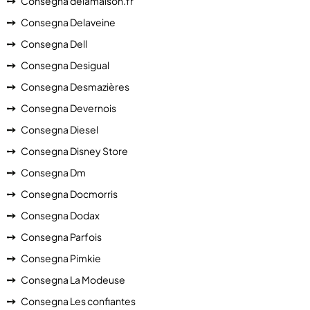
Consegna delamaison.fr
Consegna Delaveine
Consegna Dell
Consegna Desigual
Consegna Desmazières
Consegna Devernois
Consegna Diesel
Consegna Disney Store
Consegna Dm
Consegna Docmorris
Consegna Dodax
Consegna Parfois
Consegna Pimkie
Consegna La Modeuse
Consegna Les confiantes