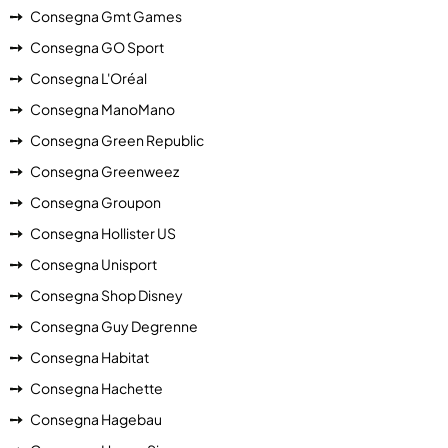
Consegna Gmt Games
Consegna GO Sport
Consegna L'Oréal
Consegna ManoMano
Consegna Green Republic
Consegna Greenweez
Consegna Groupon
Consegna Hollister US
Consegna Unisport
Consegna Shop Disney
Consegna Guy Degrenne
Consegna Habitat
Consegna Hachette
Consegna Hagebau