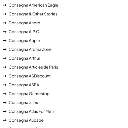
Consegna American Eagle
Consegna & Other Stories
Consegna André
Consegna A.P.C.
Consegna Apple
Consegna Aroma Zone
Consegna Arthur
Consegna Articles de Paris
Consegna ASDiscount
Consegna ASEA
Consegna Gamestop
Consegna Jules
Consegna Atlas For Men
Consegna Aubade