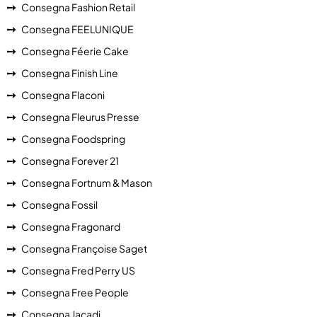
Consegna Fashion Retail
Consegna FEELUNIQUE
Consegna Féerie Cake
Consegna Finish Line
Consegna Flaconi
Consegna Fleurus Presse
Consegna Foodspring
Consegna Forever 21
Consegna Fortnum & Mason
Consegna Fossil
Consegna Fragonard
Consegna Françoise Saget
Consegna Fred Perry US
Consegna Free People
Consegna Jacadi