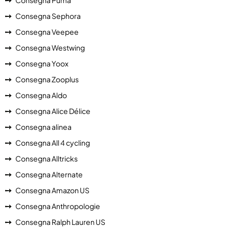
Consegna Puma
Consegna Sephora
Consegna Veepee
Consegna Westwing
Consegna Yoox
Consegna Zooplus
Consegna Aldo
Consegna Alice Délice
Consegna alinea
Consegna All 4 cycling
Consegna Alltricks
Consegna Alternate
Consegna Amazon US
Consegna Anthropologie
Consegna Ralph Lauren US