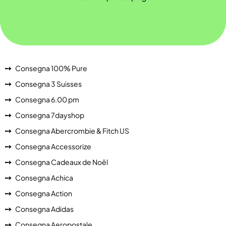
Consegna 100% Pure
Consegna 3 Suisses
Consegna 6.00 pm
Consegna 7dayshop
Consegna Abercrombie & Fitch US
Consegna Accessorize
Consegna Cadeaux de Noël
Consegna Achica
Consegna Action
Consegna Adidas
Consegna Aeropostale