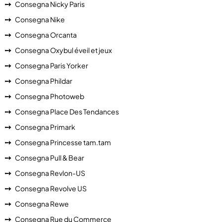
Consegna Nicky Paris
Consegna Nike
Consegna Orcanta
Consegna Oxybul éveil et jeux
Consegna Paris Yorker
Consegna Phildar
Consegna Photoweb
Consegna Place Des Tendances
Consegna Primark
Consegna Princesse tam.tam
Consegna Pull & Bear
Consegna Revlon-US
Consegna Revolve US
Consegna Rewe
Consegna Rue du Commerce