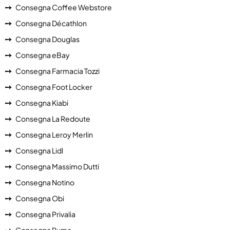
Consegna Coffee Webstore
Consegna Décathlon
Consegna Douglas
Consegna eBay
Consegna Farmacia Tozzi
Consegna Foot Locker
Consegna Kiabi
Consegna La Redoute
Consegna Leroy Merlin
Consegna Lidl
Consegna Massimo Dutti
Consegna Notino
Consegna Obi
Consegna Privalia