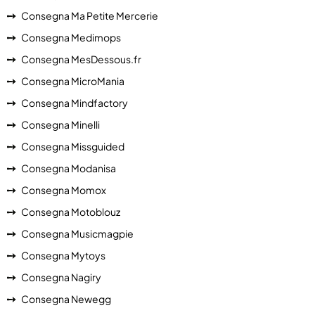
Consegna Ma Petite Mercerie
Consegna Medimops
Consegna MesDessous.fr
Consegna MicroMania
Consegna Mindfactory
Consegna Minelli
Consegna Missguided
Consegna Modanisa
Consegna Momox
Consegna Motoblouz
Consegna Musicmagpie
Consegna Mytoys
Consegna Nagiry
Consegna Newegg