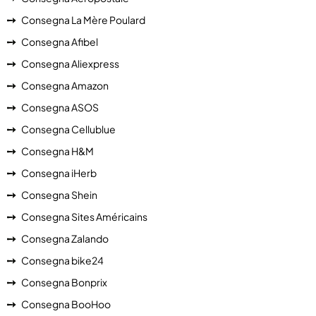
Consegna La Mère Poulard
Consegna Afibel
Consegna Aliexpress
Consegna Amazon
Consegna ASOS
Consegna Cellublue
Consegna H&M
Consegna iHerb
Consegna Shein
Consegna Sites Américains
Consegna Zalando
Consegna bike24
Consegna Bonprix
Consegna BooHoo