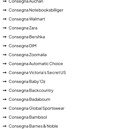
Consegna Auchan
Consegna Notebooksbilliger
Consegna Walmart
Consegna Zara
Consegna Bershka
Consegna DIM
Consegna Zoomalia
Consegna Automatic Choice
Consegna Victoria's Secret US
Consegna Baby'Oz
Consegna Backcountry
Consegna Badaboum
Consegna Global Sportswear
Consegna Bambisol
Consegna Barnes & Noble