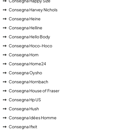
Consegna Happy Size
Consegna Harvey Nichols
Consegna Heine
Consegna Helline
Consegna Hello Body
Consegna Hoco-Hoco
Consegna Hom
Consegna Home24
Consegna Oysho
Consegna Hornbach
Consegna House of Fraser
Consegna Hp US
Consegna Hush
Consegna Idées Homme
Consegna Ifixit