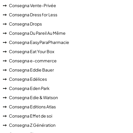
Consegna Vente-Privée
Consegna Dress for Less
Consegna Drops
Consegna Du Pareil Au Même
Consegna EasyParaPharmacie
Consegna Eat Your Box
Consegna e-commerce
Consegna Eddie Bauer
Consegna Edélices
Consegna Eden Park
Consegna Edie & Watson
Consegna Editions Atlas
Consegna Effet de soi
Consegna Z Génération