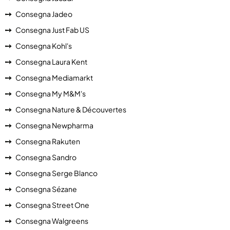
Consegna Jadeo
Consegna Just Fab US
Consegna Kohl's
Consegna Laura Kent
Consegna Mediamarkt
Consegna My M&M's
Consegna Nature & Découvertes
Consegna Newpharma
Consegna Rakuten
Consegna Sandro
Consegna Serge Blanco
Consegna Sézane
Consegna Street One
Consegna Walgreens