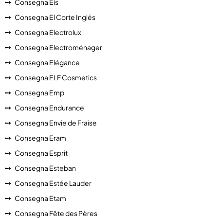
Consegna Eis
Consegna El Corte Inglés
Consegna Electrolux
Consegna Electroménager
Consegna Elégance
Consegna ELF Cosmetics
Consegna Emp
Consegna Endurance
Consegna Envie de Fraise
Consegna Eram
Consegna Esprit
Consegna Esteban
Consegna Estée Lauder
Consegna Etam
Consegna Fête des Pères