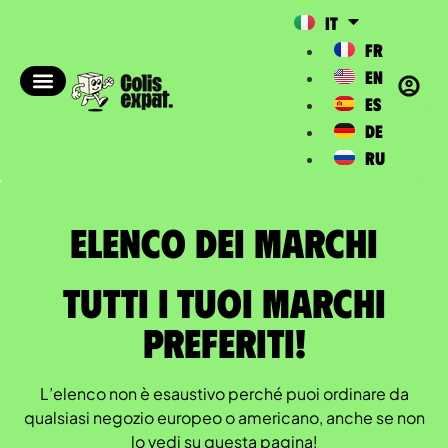
IT
FR
EN
ES
DE
RU
Elenco dei marchi​
Tutti i tuoi marchi
preferiti!
L’elenco non è esaustivo perché puoi ordinare da
qualsiasi negozio europeo o americano, anche se non
lo vedi su questa pagina!