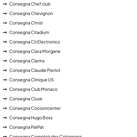
Consegna Chef club
Consegna Chevignon
Consegna Christ
Consegna Citadium
Consegna Cit Electronics
Consegna Clara Morgane
Consegna Clarins
Consegna Claudie Pierlot
Consegna Clinique US
Consegna Club Monaco
Consegna Cluse
Consegna Cocooncenter
Consegna Hugo Boss
Consegna PatPat
Consegna Comptoir des Cotonniers