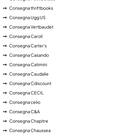
Consegna thriftbooks
Consegna Ugg US
Consegna Vertbaudet
Consegna Caroll
Consegna Carter's
Consegna Casando
Consegna Catimini
Consegna Caudalie
Consegna Cdiscount
Consegna CECIL
Consegna celio
Consegna C&A
Consegna Chapitre
Consegna Chaussea