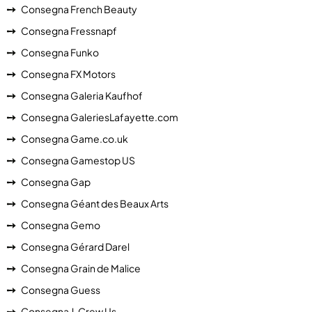
Consegna French Beauty
Consegna Fressnapf
Consegna Funko
Consegna FX Motors
Consegna Galeria Kaufhof
Consegna GaleriesLafayette.com
Consegna Game.co.uk
Consegna Gamestop US
Consegna Gap
Consegna Géant des Beaux Arts
Consegna Gemo
Consegna Gérard Darel
Consegna Grain de Malice
Consegna Guess
Consegna J. Crew Us