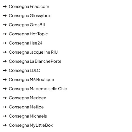
Consegna Fnac.com
Consegna Glossybox
Consegna GrosBill
Consegna Hot Topic
Consegna Hse24
Consegna Jacqueline RIU
Consegna La BlanchePorte
Consegna LDLC
Consegna M6 Boutique
Consegna Mademoiselle Chic
Consegna Medpex
Consegna Melijoe
Consegna Michaels
Consegna MyLittleBox