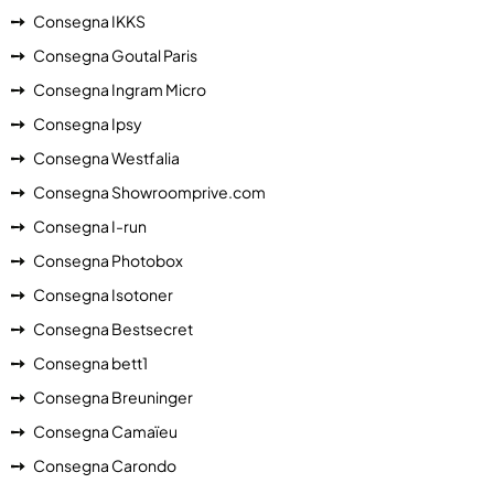
Consegna IKKS
Consegna Goutal Paris
Consegna Ingram Micro
Consegna Ipsy
Consegna Westfalia
Consegna Showroomprive.com
Consegna I-run
Consegna Photobox
Consegna Isotoner
Consegna Bestsecret
Consegna bett1
Consegna Breuninger
Consegna Camaïeu
Consegna Carondo