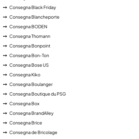
Consegna Black Friday
Consegna Blancheporte
Consegna BODEN
Consegna Thomann
Consegna Bonpoint
Consegna Bon-Ton
Consegna Bose US
Consegna Kiko
Consegna Boulanger
Consegna Boutique du PSG
Consegna Box
Consegna BrandAlley
Consegna Brice
Consegna de Bricolage