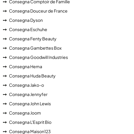
Consegna Comptoir de Famille
Consegna Douceur de France
Consegna Dyson
Consegna Eschuhe
Consegna Fenty Beauty
Consegna Gambettes Box
Consegna Goodwill Industries
Consegna Hema
Consegna Huda Beauty
Consegna Jako-o
Consegna Jennyfer
Consegna John Lewis
Consegna Joom
Consegna L'Esprit Bio
Consegna Maison123