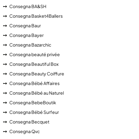
Consegna BA&SH
Consegna Basket4Ballers
Consegna Baur
Consegna Bayer
Consegna Bazarchic
Consegna beauté privée
Consegna Beautiful Box
Consegna Beauty Coiffure
Consegna Bébé Affaires
Consegna Bébé au Naturel
Consegna BebeBoutik
Consegna Bébé Surfeur
Consegna Becquet
Consegna Qvc