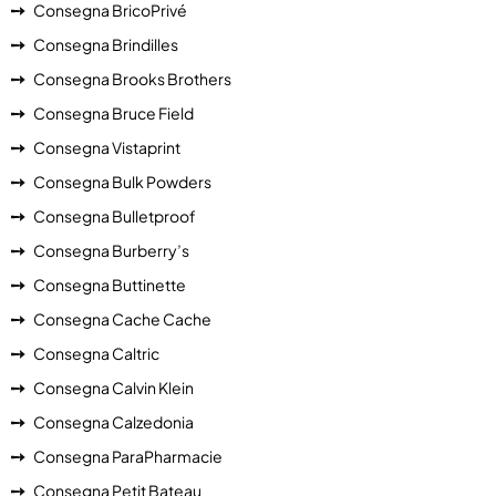
Consegna BricoPrivé
Consegna Brindilles
Consegna Brooks Brothers
Consegna Bruce Field
Consegna Vistaprint
Consegna Bulk Powders
Consegna Bulletproof
Consegna Burberry’s
Consegna Buttinette
Consegna Cache Cache
Consegna Caltric
Consegna Calvin Klein
Consegna Calzedonia
Consegna ParaPharmacie
Consegna Petit Bateau