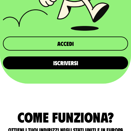
Accedi
ISCRIVERSI
Come funziona?
Ottieni i tuoi indirizzi negli Stati Uniti e in Europa