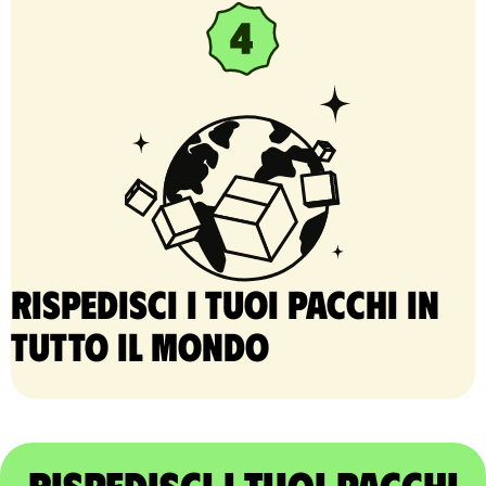
Rispedisci i tuoi pacchi in
tutto il mondo
Rispedisci i tuoi pacchi