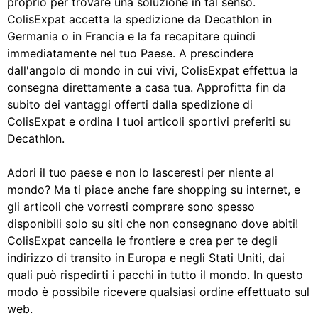
proprio per trovare una soluzione in tal senso.
ColisExpat accetta la spedizione da Decathlon in
Germania o in Francia e la fa recapitare quindi
immediatamente nel tuo Paese. A prescindere
dall'angolo di mondo in cui vivi, ColisExpat effettua la
consegna direttamente a casa tua. Approfitta fin da
subito dei vantaggi offerti dalla spedizione di
ColisExpat e ordina I tuoi articoli sportivi preferiti su
Decathlon.
Adori il tuo paese e non lo lasceresti per niente al
mondo? Ma ti piace anche fare shopping su internet, e
gli articoli che vorresti comprare sono spesso
disponibili solo su siti che non consegnano dove abiti!
ColisExpat cancella le frontiere e crea per te degli
indirizzo di transito in Europa e negli Stati Uniti, dai
quali può rispedirti i pacchi in tutto il mondo. In questo
modo è possibile ricevere qualsiasi ordine effettuato sul
web.