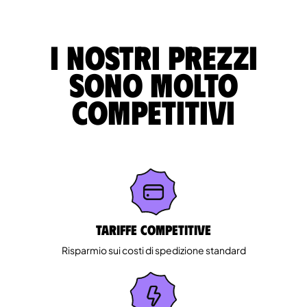
I nostri prezzi
sono molto
competitivi
Tariffe competitive
Risparmio sui costi di spedizione standard