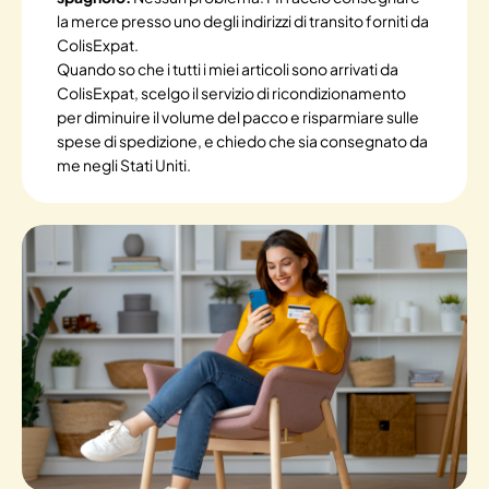
la merce presso uno degli indirizzi di transito forniti da
ColisExpat.
Quando so che i tutti i miei articoli sono arrivati da
ColisExpat, scelgo il servizio di ricondizionamento
per diminuire il volume del pacco e risparmiare sulle
spese di spedizione, e chiedo che sia consegnato da
me negli Stati Uniti.