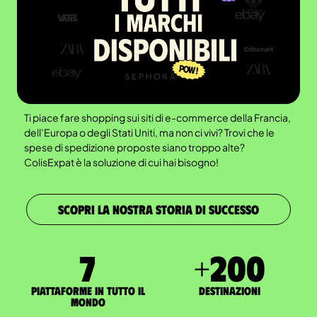
Ti piace fare shopping sui siti di e-commerce della Francia,
dell’Europa o degli Stati Uniti, ma non ci vivi? Trovi che le
spese di spedizione proposte siano troppo alte?
ColisExpat è la soluzione di cui hai bisogno!
SCOPRI LA NOSTRA STORIA DI SUCCESSO
7
+
200
Piattaforme in tutto il
Destinazioni
mondo