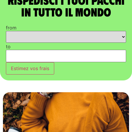
in tutto il mondo
from
to
Estimez vos frais