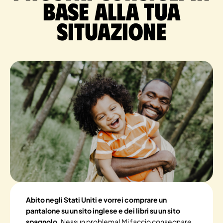
base alla tua
situazione
Abito negli Stati Uniti e vorrei comprare un
pantalone su un sito inglese e dei libri su un sito
spagnolo.
Nessun problema! Mi faccio consegnare