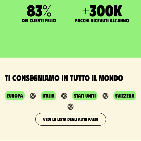
83
%
+
300
K
dei clienti felici
pacchi ricevuti all’anno
Ti consegniamo in tutto il mondo
Europa
Italia
Stati Uniti
Svizzera
VEDI LA LISTA DEGLI ALTRI PAESI