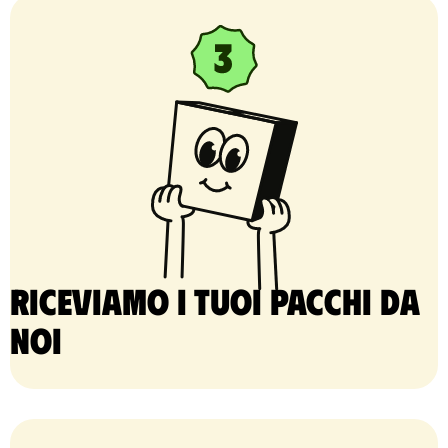
Riceviamo i tuoi pacchi da
noi