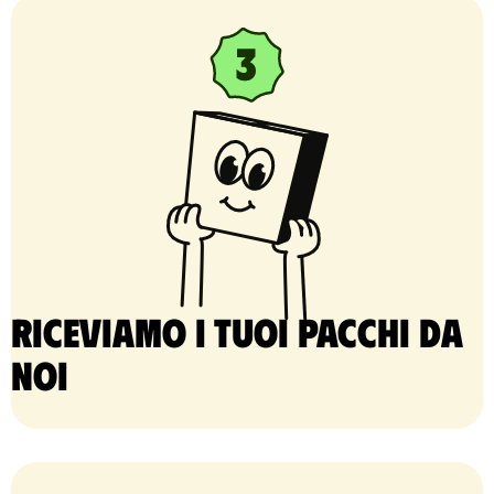
Riceviamo i tuoi pacchi da
noi