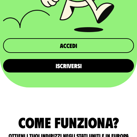
Accedi
ISCRIVERSI
Come funziona?
Ottieni i tuoi indirizzi negli Stati Uniti e in Europa