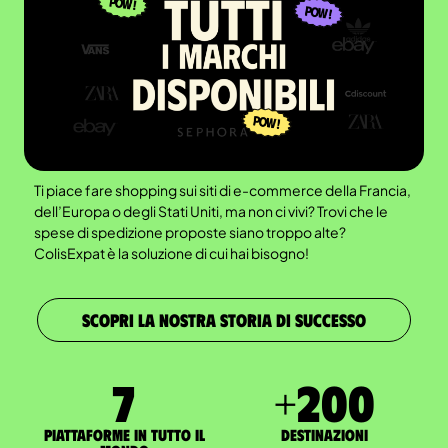
Ti piace fare shopping sui siti di e-commerce della Francia,
dell’Europa o degli Stati Uniti, ma non ci vivi? Trovi che le
spese di spedizione proposte siano troppo alte?
ColisExpat è la soluzione di cui hai bisogno!
SCOPRI LA NOSTRA STORIA DI SUCCESSO
7
+
200
Piattaforme in tutto il
Destinazioni