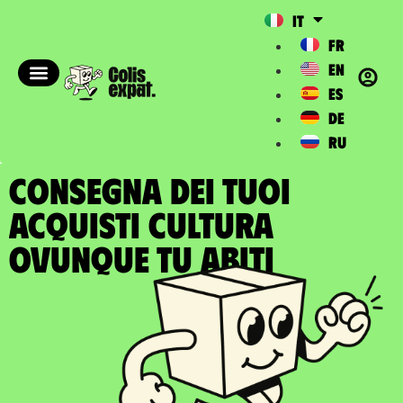
IT
FR
EN
ES
DE
RU
CONSEGNA DEI TUOI
ACQUISTI CULTURA
ovunque tu abiti