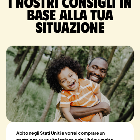
I nostri consigli in
base alla tua
situazione
Abito negli Stati Uniti e vorrei comprare un
pantalone su un sito inglese e dei libri su un sito