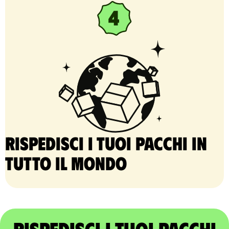
Rispedisci i tuoi pacchi in
tutto il mondo
Rispedisci i tuoi pacchi