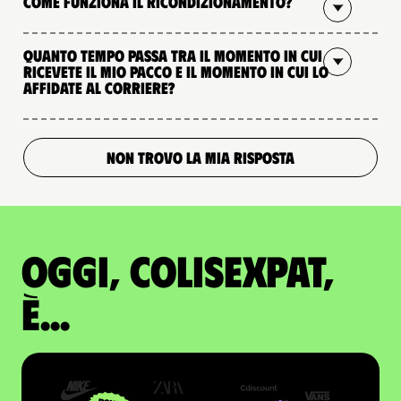
Come funziona il ricondizionamento?
Quanto tempo passa tra il momento in cui
ricevete il mio pacco e il momento in cui lo
affidate al corriere?
NON TROVO LA MIA RISPOSTA
Oggi, ColisExpat,
è...