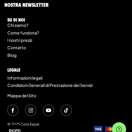
nostra newsletter
Su di noi
Chi siamo?
Come funziona?
I nostri prezzi
Contatto
Blog
legale
Informazioni legali
Condizioni Generali di Prestazione dei Servizi
Mappa del Sito
© 2025 Colis Expat.