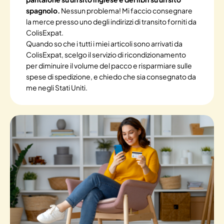
spagnolo.
Nessun problema! Mi faccio consegnare
la merce presso uno degli indirizzi di transito forniti da
ColisExpat.
Quando so che i tutti i miei articoli sono arrivati da
ColisExpat, scelgo il servizio di ricondizionamento
per diminuire il volume del pacco e risparmiare sulle
spese di spedizione, e chiedo che sia consegnato da
me negli Stati Uniti.