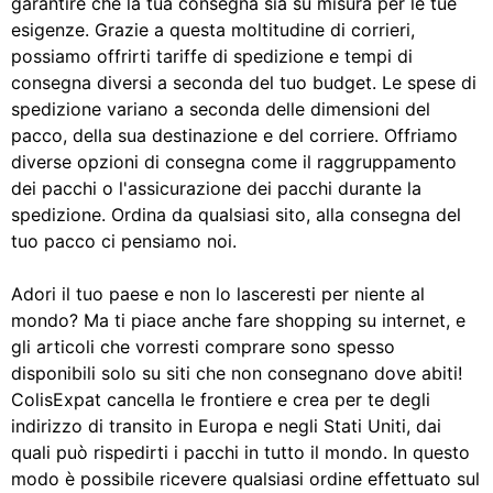
garantire che la tua consegna sia su misura per le tue
esigenze. Grazie a questa moltitudine di corrieri,
possiamo offrirti tariffe di spedizione e tempi di
consegna diversi a seconda del tuo budget. Le spese di
spedizione variano a seconda delle dimensioni del
pacco, della sua destinazione e del corriere. Offriamo
diverse opzioni di consegna come il raggruppamento
dei pacchi o l'assicurazione dei pacchi durante la
spedizione. Ordina da qualsiasi sito, alla consegna del
tuo pacco ci pensiamo noi.
Adori il tuo paese e non lo lasceresti per niente al
mondo? Ma ti piace anche fare shopping su internet, e
gli articoli che vorresti comprare sono spesso
disponibili solo su siti che non consegnano dove abiti!
ColisExpat cancella le frontiere e crea per te degli
indirizzo di transito in Europa e negli Stati Uniti, dai
quali può rispedirti i pacchi in tutto il mondo. In questo
modo è possibile ricevere qualsiasi ordine effettuato sul