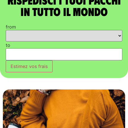
in tutto il mondo
from
to
Estimez vos frais