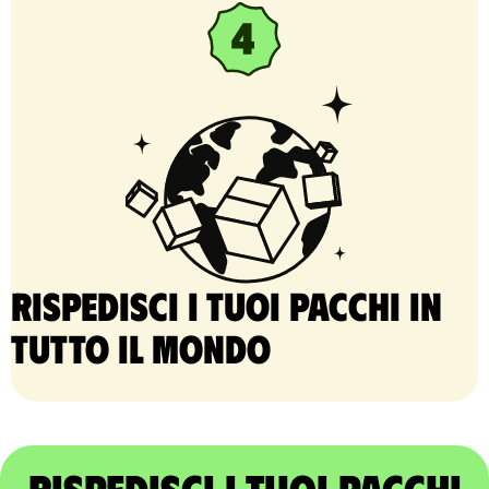
Rispedisci i tuoi pacchi in
tutto il mondo
Rispedisci i tuoi pacchi