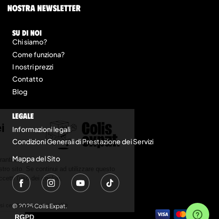
nostra newsletter
Su di noi
Chi siamo?
Come funziona?
I nostri prezzi
Contatto
Blog
legale
Informazioni legali
Condizioni Generali di Prestazione dei Servizi
Mappa del Sito
© 2025 Colis Expat.