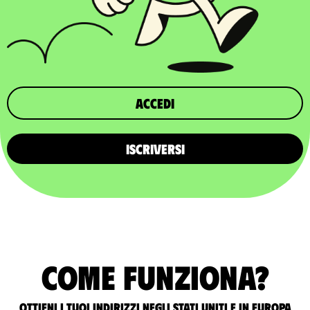
Accedi
ISCRIVERSI
Come funziona?
Ottieni i tuoi indirizzi negli Stati Uniti e in Europa