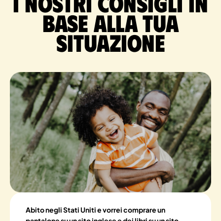
I nostri consigli in
base alla tua
situazione
Abito negli Stati Uniti e vorrei comprare un
pantalone su un sito inglese e dei libri su un sito