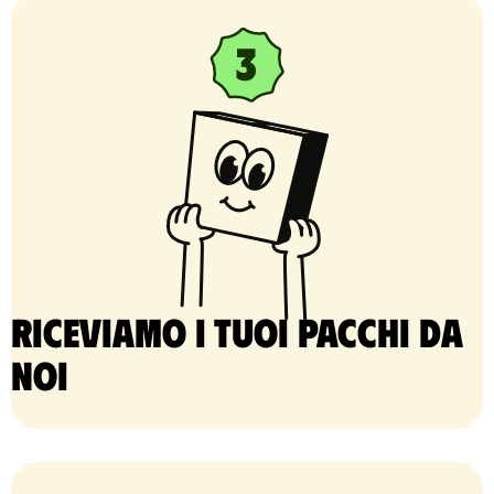
Riceviamo i tuoi pacchi da
noi