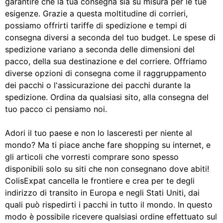
garantire che la tua consegna sia su misura per le tue
esigenze. Grazie a questa moltitudine di corrieri,
possiamo offrirti tariffe di spedizione e tempi di
consegna diversi a seconda del tuo budget. Le spese di
spedizione variano a seconda delle dimensioni del
pacco, della sua destinazione e del corriere. Offriamo
diverse opzioni di consegna come il raggruppamento
dei pacchi o l'assicurazione dei pacchi durante la
spedizione. Ordina da qualsiasi sito, alla consegna del
tuo pacco ci pensiamo noi.
Adori il tuo paese e non lo lasceresti per niente al
mondo? Ma ti piace anche fare shopping su internet, e
gli articoli che vorresti comprare sono spesso
disponibili solo su siti che non consegnano dove abiti!
ColisExpat cancella le frontiere e crea per te degli
indirizzo di transito in Europa e negli Stati Uniti, dai
quali può rispedirti i pacchi in tutto il mondo. In questo
modo è possibile ricevere qualsiasi ordine effettuato sul