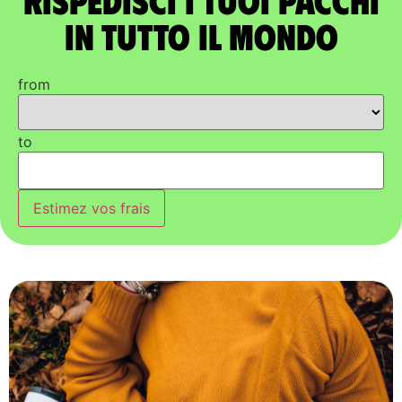
in tutto il mondo
from
to
Estimez vos frais