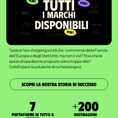
Ti piace fare shopping sui siti di e-commerce della Francia,
dell’Europa o degli Stati Uniti, ma non ci vivi? Trovi che le
spese di spedizione proposte siano troppo alte?
ColisExpat è la soluzione di cui hai bisogno!
SCOPRI LA NOSTRA STORIA DI SUCCESSO
7
+
200
Piattaforme in tutto il
Destinazioni