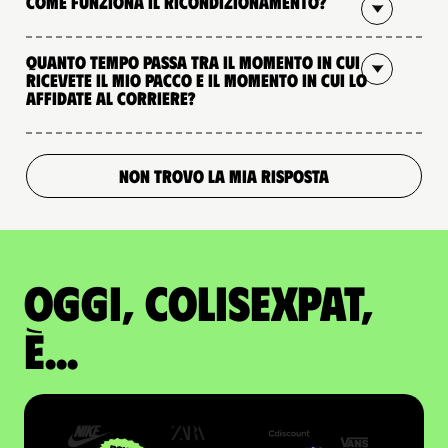
Come funziona il ricondizionamento?
Quanto tempo passa tra il momento in cui
ricevete il mio pacco e il momento in cui lo
affidate al corriere?
NON TROVO LA MIA RISPOSTA
Oggi, ColisExpat,
è...