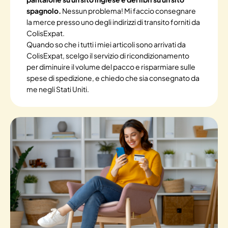
spagnolo.
Nessun problema! Mi faccio consegnare
la merce presso uno degli indirizzi di transito forniti da
ColisExpat.
Quando so che i tutti i miei articoli sono arrivati da
ColisExpat, scelgo il servizio di ricondizionamento
per diminuire il volume del pacco e risparmiare sulle
spese di spedizione, e chiedo che sia consegnato da
me negli Stati Uniti.