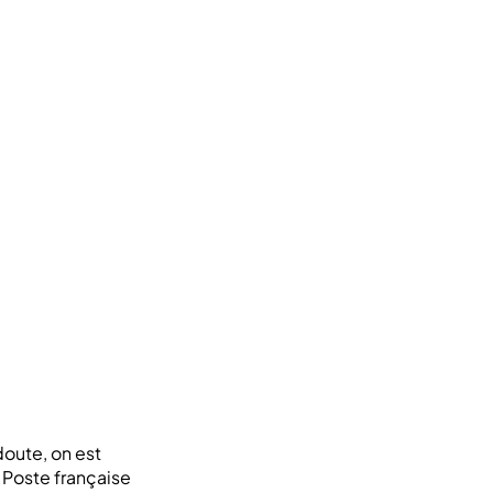
doute, on est
a Poste française