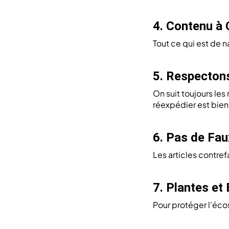
4. Contenu à 
Tout ce qui est de n
5. Respectons
On suit toujours les
réexpédier est bien 
6. Pas de Fau
Les articles contre
7. Plantes et
Pour protéger l’éco