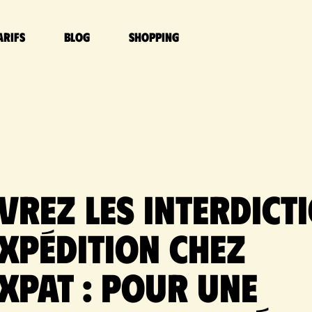
arifs
Blog
Shopping
vrez les Interdict
expédition chez
xpat : Pour une