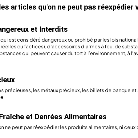
 des articles qu'on ne peut pas réexpédier 
angereux et Interdits
qui est considéré dangereux ou prohibé par les lois nationa
réelles ou factices), d’accessoires d’armes à feu, de substan
tances qui peuvent causer du tort à l’environnement, à l’av
cieux
res précieuses, les métaux précieux, les billets de banque et 
e.
 Fraîche et Denrées Alimentaires
 ne peut pas réexpédier les produits alimentaires, ni ceux 