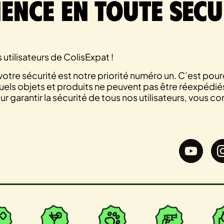
ence en Toute Sécu
 utilisateurs de ColisExpat !
otre sécurité est notre priorité numéro un. C’est pourqu
ls objets et produits ne peuvent pas être réexpédiés
r garantir la sécurité de tous nos utilisateurs, vous co