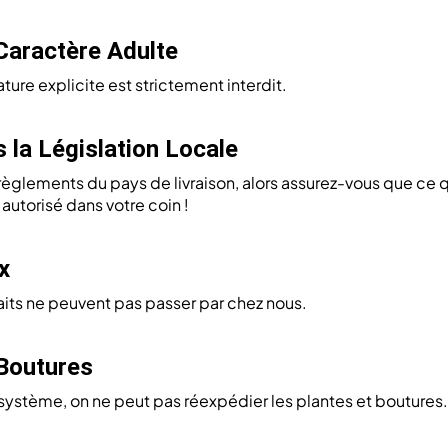
Caractère Adulte
ature explicite est strictement interdit.
 la Législation Locale
 règlements du pays de livraison, alors assurez-vous que ce 
autorisé dans votre coin !
x
faits ne peuvent pas passer par chez nous.
 Boutures
système, on ne peut pas réexpédier les plantes et boutures.