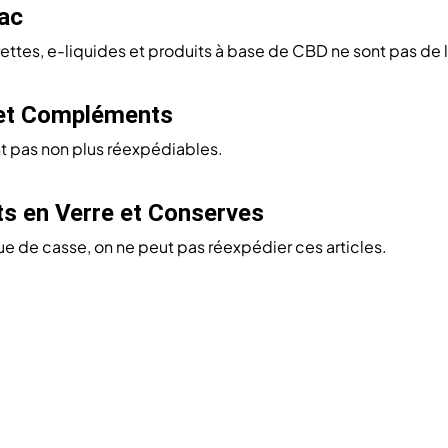
ac
ettes, e-liquides et produits à base de CBD ne sont pas de l
 et Compléments
t pas non plus réexpédiables.
s en Verre et Conserves
que de casse, on ne peut pas réexpédier ces articles.