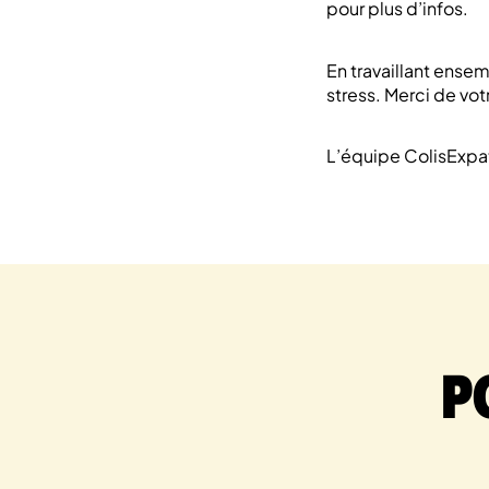
pour plus d’infos.
En travaillant ense
stress.
Merci de vot
L’équipe ColisExpa
P