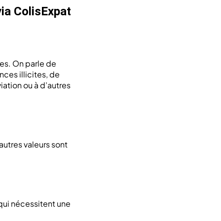
via ColisExpat
les. On parle de
ces illicites, de
iation ou à d’autres
autres valeurs sont
qui nécessitent une