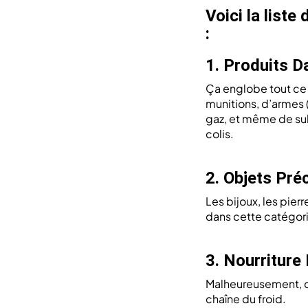
Voici la liste
:
1. Produits D
Ça englobe tout ce 
munitions, d’armes (
gaz, et même de subs
colis.
2. Objets Pré
Les bijoux, les pier
dans cette catégori
3. Nourriture
Malheureusement, on
chaîne du froid.