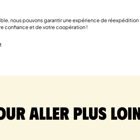
mble, nous pouvons garantir une expérience de réexpédition 
re confiance et de votre coopération !
t
our aller plus loin.