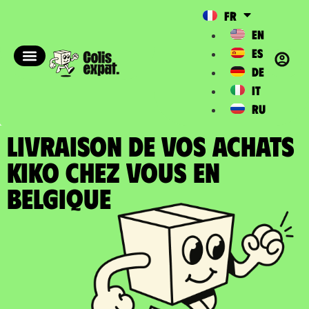
FR
EN
ES
DE
IT
RU
LIVRAISON DE VOS ACHATS
KIKO chez vous en
Belgique