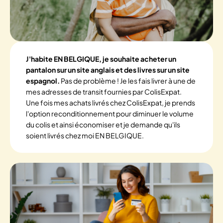
J'habite EN BELGIQUE, je souhaite acheter un
pantalon sur un site anglais et des livres sur un site
espagnol.
Pas de problème ! Je les fais livrer à une de
mes adresses de transit fournies par ColisExpat.
Une fois mes achats livrés chez ColisExpat, je prends
l'option reconditionnement pour diminuer le volume
du colis et ainsi économiser et je demande qu'ils
soient livrés chez moi EN BELGIQUE.