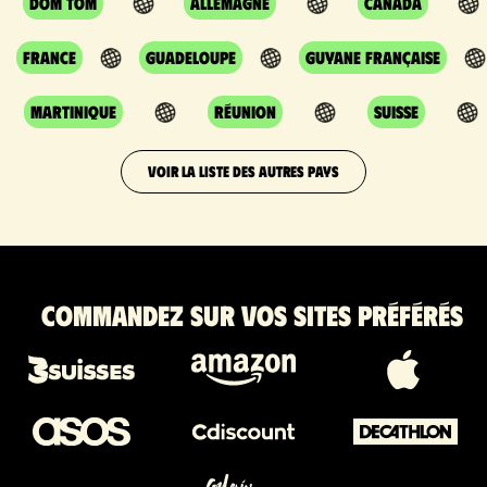
DOM TOM
Allemagne
Canada
France
Guadeloupe
Guyane Française
Martinique
Réunion
Suisse
VOIR LA LISTE DES AUTRES PAYS
Commandez sur vos sites préférés