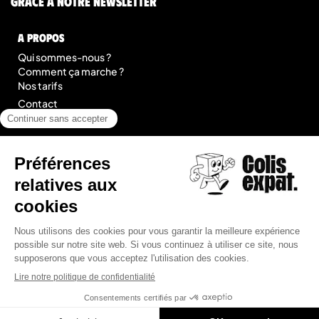
grâce à notre newsletter
A Propos
Qui sommes-nous ?
Comment ça marche ?
Nos tarifs
Contact
Blog
légal
Mentions légales
Conditions Générales de Prestation de Services
Plan du site
© 2026 Colis Expat.