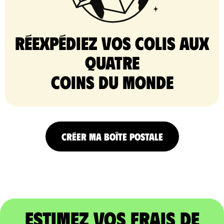
Réexpédiez vos colis aux
quatre
coins du monde
CRÉER MA BOÎTE POSTALE
Estimez vos frais de