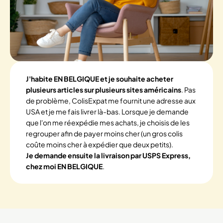
J'habite EN BELGIQUE et je souhaite acheter
plusieurs articles sur plusieurs sites américains
. Pas
de problème, ColisExpat me fournit une adresse aux
USA et je me fais livrer là-bas. Lorsque je demande
que l'on me réexpédie mes achats, je choisis de les
regrouper afin de payer moins cher (un gros colis
coûte moins cher à expédier que deux petits).
Je demande ensuite la livraison par USPS Express,
chez moi EN BELGIQUE
.