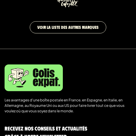
VOIR LA LISTE DES AUTRES MARQUES
Les avantages d’une boîte postale en France, en Espagne, en Italie, en
Allemagne, au Royaume Uni ou aux US pour faire livrer tout ce que vous
voulez où que vous soyez dans le monde.
Recevez nos conseils et actualités