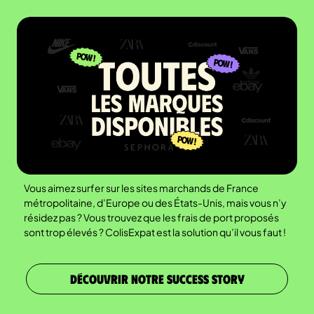
Vous aimez surfer sur les sites marchands de France
métropolitaine, d’Europe ou des États-Unis, mais vous n’y
résidez pas ? Vous trouvez que les frais de port proposés
sont trop élevés ? ColisExpat est la solution qu’il vous faut !
DÉCOUVRIR NOTRE SUCCESS STORY