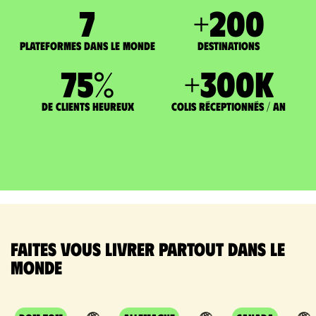
7
+
200
Plateformes dans le monde
DESTINATIONS
75
%
+
300
K
de clients heureux
Colis réceptionnés / an
Faites vous livrer partout dans le
monde