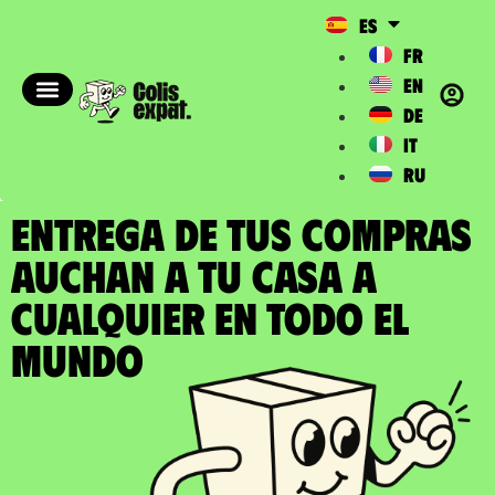
ES
FR
EN
DE
IT
RU
ENTREGA DE TUS COMPRAS
AUCHAN a tu casa a
cualquier en todo el
Mundo