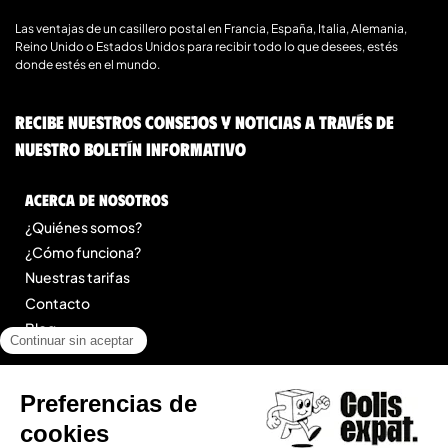
Las ventajas de un casillero postal en Francia, España, Italia, Alemania,
Reino Unido o Estados Unidos para recibir todo lo que desees, estés
donde estés en el mundo.
Recibe nuestros consejos y noticias a través de
nuestro boletín informativo
Acerca de nosotros
¿Quiénes somos?
¿Cómo funciona?
Nuestras tarifas
Contacto
Blog
Legal
Menciones legales
Condiciones Generales de Prestación de Servicios