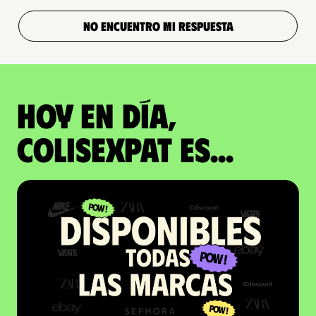
NO ENCUENTRO MI RESPUESTA
Hoy en día,
ColisExpat es...