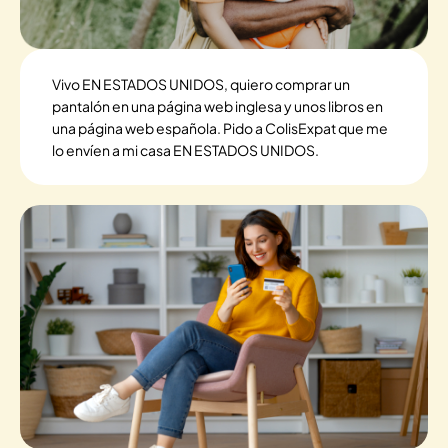
Vivo EN ESTADOS UNIDOS, quiero comprar un
pantalón en una página web inglesa y unos libros en
una página web española. Pido a ColisExpat que me
lo envíen a mi casa EN ESTADOS UNIDOS.