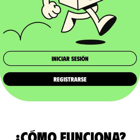
iniciar sesión
REGISTRARSE
¿Cómo funciona?