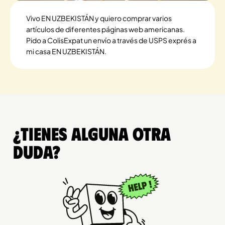
Vivo EN UZBEKISTÁN y quiero comprar varios
artículos de diferentes páginas web americanas.
Pido a ColisExpat un envío a través de USPS exprés a
mi casa EN UZBEKISTÁN.
¿Tienes alguna otra
duda?