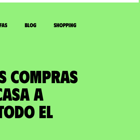
fas
Blog
Shopping
US COMPRAS
casa a
todo el