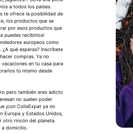
íos a todos los países.
s te ofrece la posibilidad de
nte, los productos que se
irar por esos productos que
a puedes recibirlos!
 vendedores europeos como
. ¿A qué esperas? Inscríbete
a hacer compras. Ya no
s vacaciones en tu casa para
mprarlos tú mismo desde
tro pero también eres adicto
nteresan no suelen poder
ue ¡con ColisExpat ya no
 en Europa y Estados Unidos,
 otro rincón del planeta.
 a domicilio.