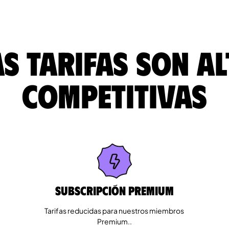
s tarifas son a
competitivas
Subscripción Premium
Tarifas reducidas para nuestros miembros
Premium..