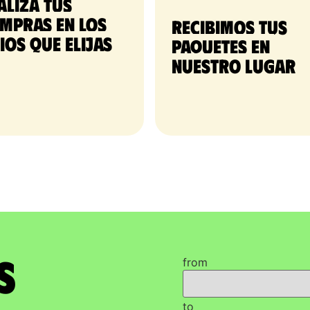
aliza tus
mpras en los
Recibimos tus 
tios que elijas
paquetes en 
nuestro lugar
s
from
to