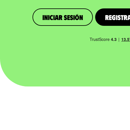
iniciar sesión
Registr