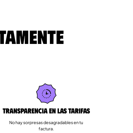
ltamente
Transparencia en las tarifas
No hay sorpresas desagradables en tu
factura.