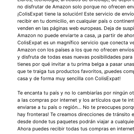
no disfrutar de Amazon solo porque no ofrecen env
¡ColisExpat tiene la solución! Este servicio de envío
recibir en tu domicilio, en cualquier país o contine
venden en las páginas web europeas. Deja de susp
Amazon no puede enviarte a casa, ¡a partir de ahor
ColisExpat es un magnífico servicio que conecta
Amazon con los países a los que no ofrecen envíos
y disfruta de todas esas nuevas posibilidades par
tienes por qué invitar a tu prima belga a pasar una
que te traiga tus productos favoritos, ¡puedes co
casa y de forma muy sencilla con ColisExpat!
Te encanta tu país y no lo cambiarías por ningún o
a las compras por internet y los artículos que te i
enviarse a tu país o región… No te preocupes porq
hay fronteras! Te creamos direcciones de tránsito
desde donde tus paquetes podrán viajar a cualquier
Ahora puedes recibir todas tus compras en internet