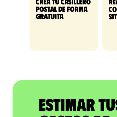
Crea tu casillero
Re
postal de forma
co
gratuita​
si
Estimar tu