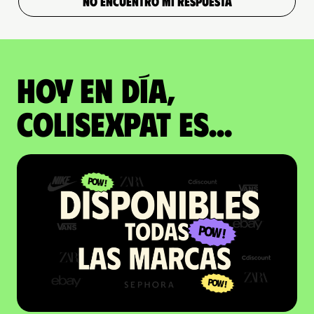
NO ENCUENTRO MI RESPUESTA
Hoy en día,
ColisExpat es...