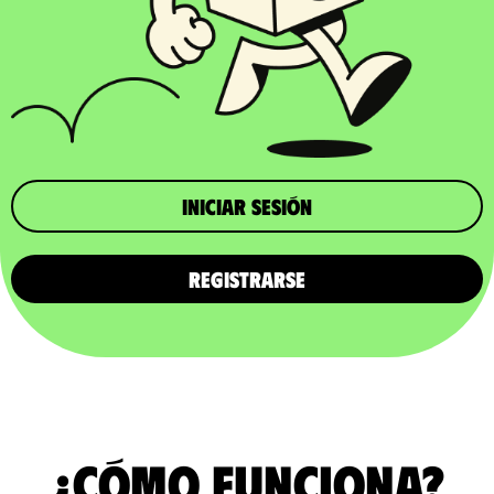
iniciar sesión
REGISTRARSE
¿Cómo funciona?