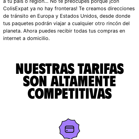
a tu país o región… No te preocupes porque ¡con
ColisExpat ya no hay fronteras! Te creamos direcciones
de tránsito en Europa y Estados Unidos, desde donde
tus paquetes podrán viajar a cualquier otro rincón del
planeta. Ahora puedes recibir todas tus compras en
internet a domicilio.
Nuestras tarifas
son altamente
competitivas