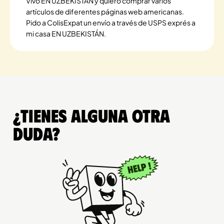
Vivo EN UZBEKISTÁN y quiero comprar varios
artículos de diferentes páginas web americanas.
Pido a ColisExpat un envío a través de USPS exprés a
mi casa EN UZBEKISTÁN.
¿Tienes alguna otra
duda?