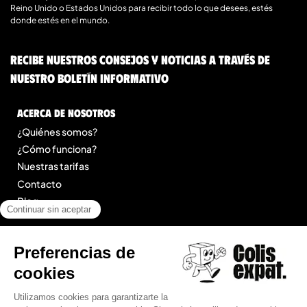
Reino Unido o Estados Unidos para recibir todo lo que desees, estés
donde estés en el mundo.
Recibe nuestros consejos y noticias a través de
nuestro boletín informativo
Acerca de nosotros
¿Quiénes somos?
¿Cómo funciona?
Nuestras tarifas
Contacto
Blog
Legal
Menciones legales
Condiciones Generales de Prestación de Servicios
Mapa del sitio