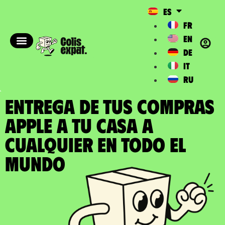
ES
FR
EN
DE
IT
RU
ENTREGA DE TUS COMPRAS
APPLE a tu casa a
cualquier en todo el
Mundo