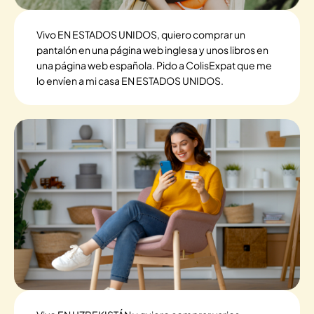
Vivo EN ESTADOS UNIDOS, quiero comprar un
pantalón en una página web inglesa y unos libros en
una página web española. Pido a ColisExpat que me
lo envíen a mi casa EN ESTADOS UNIDOS.