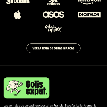
VER LA LISTA DE OTRAS MARCAS
Las ventajas de un casillero postal en Francia, España, Italia, Alemania,