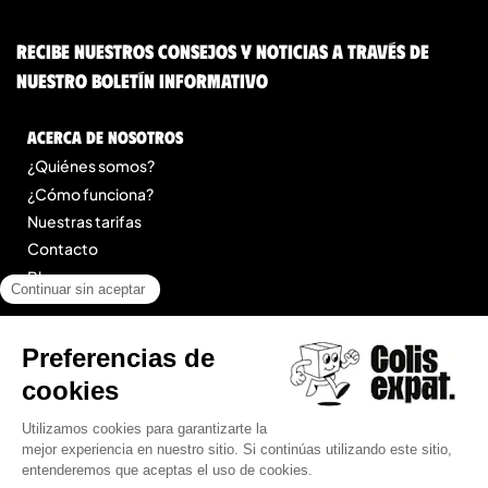
Recibe nuestros consejos y noticias a través de
nuestro boletín informativo
Acerca de nosotros
¿Quiénes somos?
¿Cómo funciona?
Nuestras tarifas
Contacto
Blog
Legal
Menciones legales
Condiciones Generales de Prestación de Servicios
Mapa del sitio