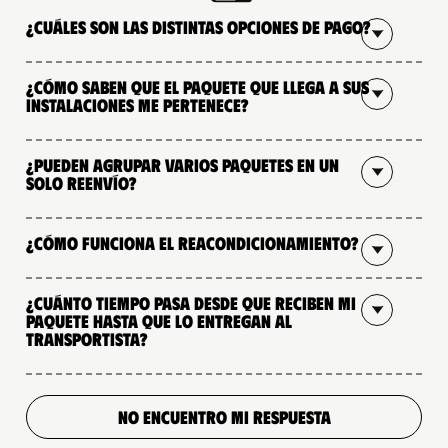
¿Cuáles son las distintas opciones de pago?
¿Cómo saben que el paquete que llega a sus
instalaciones me pertenece?
¿Pueden agrupar varios paquetes en un
solo reenvío?
¿Cómo funciona el reacondicionamiento?
¿Cuánto tiempo pasa desde que reciben mi
paquete hasta que lo entregan al
transportista?
NO ENCUENTRO MI RESPUESTA