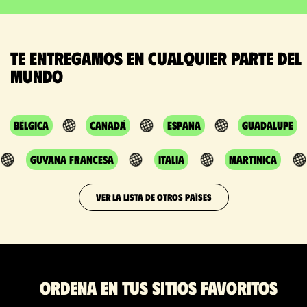
Te entregamos en cualquier parte del
mundo
Bélgica
Canadá
España
Guadalupe
Guyana Francesa
Italia
Martinica
VER LA LISTA DE OTROS PAÍSES
Ordena en tus sitios favoritos